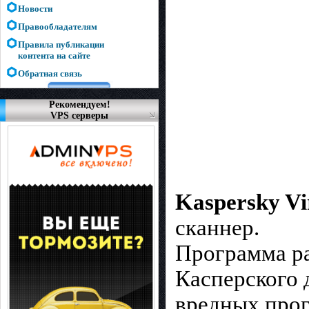
Новости
Правообладателям
Правила публикации
контента на сайте
Обратная связь
Рекомендуем!
VPS серверы
Kaspersky Vi
сканнер.
Программа р
Касперского 
вредных прог