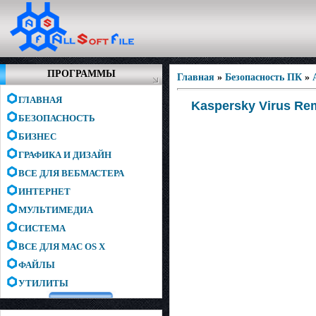
ПРОГРАММЫ
Главная
»
Безопасность ПК
»
ГЛАВНАЯ
Kaspersky Virus Remo
БЕЗОПАСНОСТЬ
БИЗНЕС
ГРАФИКА И ДИЗАЙН
ВСЕ ДЛЯ ВЕБМАСТЕРА
ИНТЕРНЕТ
МУЛЬТИМЕДИА
СИСТЕМА
ВСЕ ДЛЯ MAC OS X
ФАЙЛЫ
УТИЛИТЫ