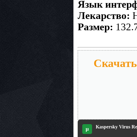
Язык интерф
Лекарство:
Н
Размер:
132.
Скачать 
Kaspersky Virus Rem
µ