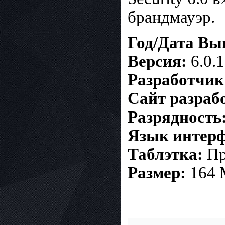
брандмауэр.
Год/Дата Вы
Версия:
6.0.1
Разработчик
Сайт разраб
Разрядность
Язык интерф
Таблэтка:
Пр
Размер:
164