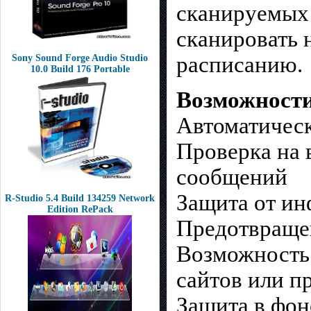
сканируемых 
сканировать 
расписанию.
Sony Sound Forge Audio Studio
10.0 Build 176 Portable
Возможности 
Автоматическ
Проверка на 
сообщений
Защита от ин
R-Studio 5.4 Build 134259 Network
Edition RePack
Предотвращен
Возможность 
сайтов или 
Защита в фон