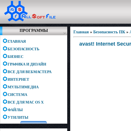
ПРОГРАММЫ
Главная
»
Безопасность ПК
»
ГЛАВНАЯ
avast! Internet Secu
БЕЗОПАСНОСТЬ
БИЗНЕС
ГРАФИКА И ДИЗАЙН
ВСЕ ДЛЯ ВЕБМАСТЕРА
ИНТЕРНЕТ
МУЛЬТИМЕДИА
СИСТЕМА
ВСЕ ДЛЯ MAC OS X
ФАЙЛЫ
УТИЛИТЫ