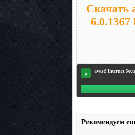
Скачать av
6.0.1367
avast! Internet Se
µ
Рекомендуем е