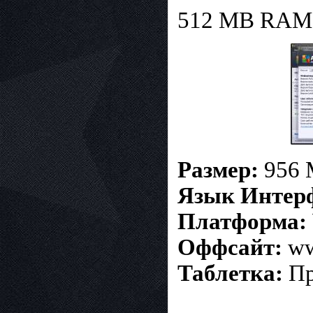
512 MB RAM
Размер:
956 
Язык Интер
Платформа:
Оффсайт:
ww
Таблетка:
Пр