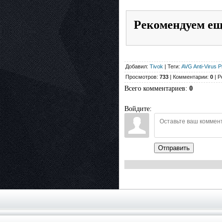
Рекомендуем е
Добавил:
Tivok
| Теги:
AVG Anti-Virus P
Просмотров:
733
| Комментарии:
0
| Р
Всего комментариев
:
0
Войдите:
Отправить