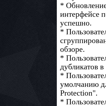
* Обновление
интерфейсе п
успешно.
* Пользовате
сгруппирован
обзоре.
* Пользовате
дубликатов в
* Пользовате
умолчанию дл
Protection".
* Пользовате