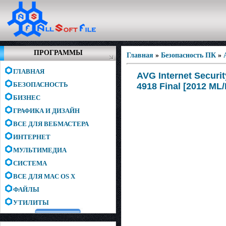
ПРОГРАММЫ
Главная
»
Безопасность ПК
»
ГЛАВНАЯ
AVG Internet Securit
БЕЗОПАСНОСТЬ
4918 Final [2012 ML
БИЗНЕС
ГРАФИКА И ДИЗАЙН
ВСЕ ДЛЯ ВЕБМАСТЕРА
ИНТЕРНЕТ
МУЛЬТИМЕДИА
СИСТЕМА
ВСЕ ДЛЯ MAC OS X
ФАЙЛЫ
УТИЛИТЫ