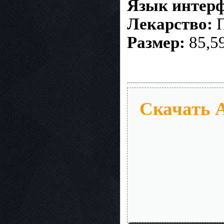
Язык интерф
Лекарство:
П
Размер:
85,5
Скачать Av