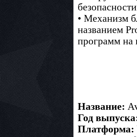
безопасност
• Механизм б
названием Pr
программ на 
Название:
Av
Год выпуска
Платформа: