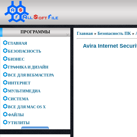
ПРОГРАММЫ
Главная
»
Безопасность ПК
»
ГЛАВНАЯ
Avira Internet Secu
БЕЗОПАСНОСТЬ
БИЗНЕС
ГРАФИКА И ДИЗАЙН
ВСЕ ДЛЯ ВЕБМАСТЕРА
ИНТЕРНЕТ
МУЛЬТИМЕДИА
СИСТЕМА
ВСЕ ДЛЯ MAC OS X
ФАЙЛЫ
УТИЛИТЫ