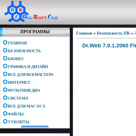
ПРОГРАММЫ
Главная
»
Безопасность ПК
»
ГЛАВНАЯ
Dr.Web 7.0.1.2060 Fin
БЕЗОПАСНОСТЬ
БИЗНЕС
ГРАФИКА И ДИЗАЙН
ВСЕ ДЛЯ ВЕБМАСТЕРА
ИНТЕРНЕТ
МУЛЬТИМЕДИА
СИСТЕМА
ВСЕ ДЛЯ MAC OS X
ФАЙЛЫ
УТИЛИТЫ