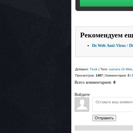
Рекомендуем е
Dr.Web Anti-Virus / D
Добавил:
Tivok
| Теги:
скачать Dr.Web
Просмотров:
1487
| Комментарии:
0
| 
Всего комментариев
:
0
Войдите:
Отправить