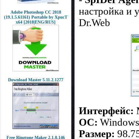
настройка и 
Adobe Photoshop CC 2018
(19.1.5.61161) Portable by XpucT
Dr.Web
x64 [2018|ENG/RUS]
Download Master 5.11.2.1277
Интерфейс:
M
OC:
Windows 
Р
азмер:
98.7
Free Ringtone Maker 2.1.0.146