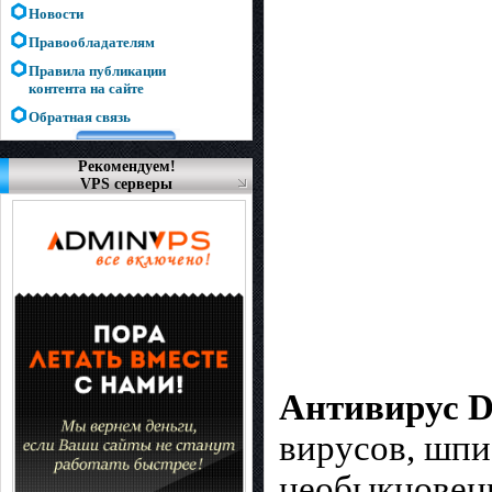
Новости
Правообладателям
Правила публикации
контента на сайте
Обратная связь
Рекомендуем!
VPS серверы
Антивирус D
вирусов, шпи
необыкновенн