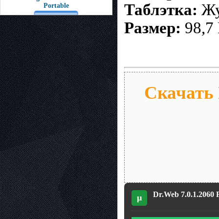
Таблэтка:
Жу
Portable
Размер:
98,7
Скачать D
Dr.Web 7.0.1.2060 Fi
µ