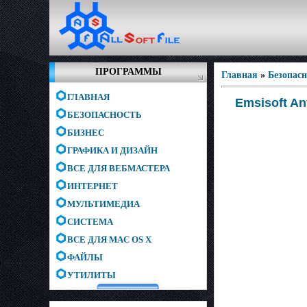
ПРОГРАММЫ
Главная
»
Безопас
ГЛАВНАЯ
Emsisoft An
БЕЗОПАСНОСТЬ
БИЗНЕС
ГРАФИКА И ДИЗАЙН
ВСЕ ДЛЯ ВЕБМАСТЕРА
ИНТЕРНЕТ
МУЛЬТИМЕДИА
СИСТЕМА
ВСЕ ДЛЯ MAC OS X
ФАЙЛЫ
УТИЛИТЫ