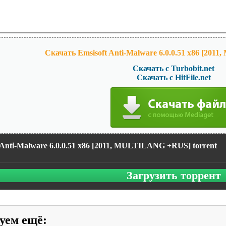
Скачать Emsisoft Anti-Malware 6.0.0.51 x86 [20
Скачать с Turbobit.net
Скачать с HitFile.net
 Anti-Malware 6.0.0.51 x86 [2011, MULTILANG +RUS] torrent
Загрузить торрент
уем ещё
: