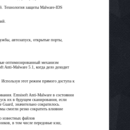
ий. Технология защиты Malware-IDS
ний.
лужбы, автозапуск, открытые порты,
рные оптимизированный механизм
ft Anti-Malware 5.1, когда дело доходит
 Используя этот режим прямого доступа к
ания. Emsisoft Anti-Malware в состоянии
пуск их в будущем сканирования, если
e Guard, значительно сократилось.
мы смогли резко сократить влияние
о известных файлов
ников, в том числе передовые кэш,