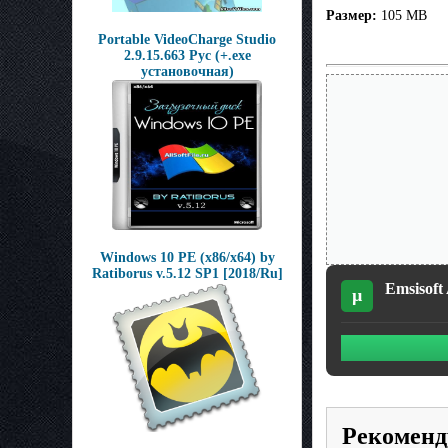
Размер:
105 MB
Portable VideoCharge Studio
2.9.15.663 Рус (+.ехе
установочная)
Windows 10 PE (x86/x64) by
Ratiborus v.5.12 SP1 [2018/Ru]
Emsisoft
µ
Рекоменд