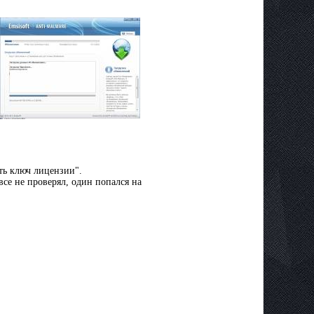
ть ключ лицензии".
се не проверял, один попался на