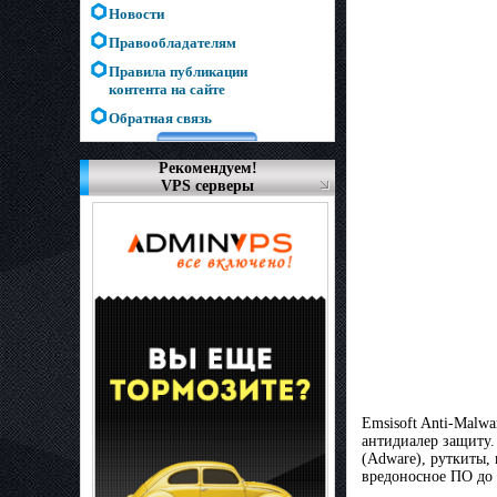
Новости
Правообладателям
Правила публикации
контента на сайте
Обратная связь
Рекомендуем!
VPS серверы
Emsisoft Anti-Malw
антидиалер защиту.
(Adware), руткиты,
вредоносное ПО до 