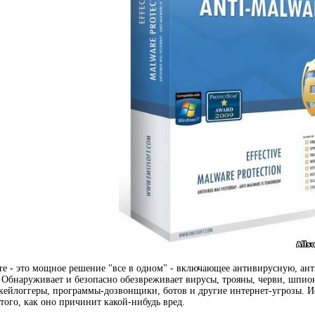
are - это мощное решение "все в одном" - включающее антивирусную, а
 Обнаруживает и безопасно обезвреживает вирусы, трояны, черви, шпио
 кейлоггеры, программы-дозвонщики, ботов и другие интернет-угрозы. 
того, как оно причинит какой-нибудь вред.