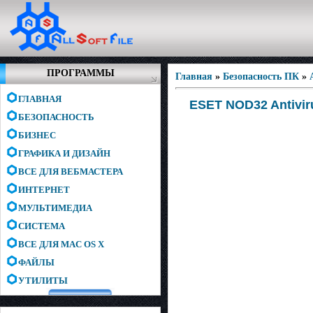
ПРОГРАММЫ
Главная
»
Безопасность ПК
»
ГЛАВНАЯ
ESET NOD32 Antivirus
БЕЗОПАСНОСТЬ
БИЗНЕС
ГРАФИКА И ДИЗАЙН
ВСЕ ДЛЯ ВЕБМАСТЕРА
ИНТЕРНЕТ
МУЛЬТИМЕДИА
СИСТЕМА
ВСЕ ДЛЯ MAC OS X
ФАЙЛЫ
УТИЛИТЫ