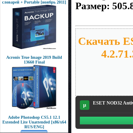
словарей + Portable [ноябрь 2011]
Размер: 505.
Скачать ES
4.2.71
Acronis True Image 2019 Build
13660 Final
ESET NOD32 Antivir
µ
Adobe Photoshop CS5.1 12.1
Extended Lite Unattended [x86/x64
RUS/ENG]