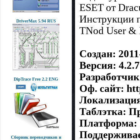
ESET от Drac
Инструкции 
DriverMax 5.94 RUS
TNod User & 
Создан: 2011
Версия: 4.2.7
Разработчик
DipTrace Free 2.2 ENG
Оф. сайт: htt
Локализация
Таблэтка: П
Платформа:
Поддерживаем
Сборник переводчиков и