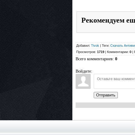
Рекомендуем е
Добавил:
Tivok
| Теги:
Скачать Антив
Просмотров:
1719
| Комментарии:
0
| 
Всего комментариев
:
0
Войдите:
Отправить