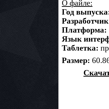
О файле:
Год выпуска
Разработчик
Платформа:
Язык интерф
Таблетка:
пр
Размер:
60.86
Скачат