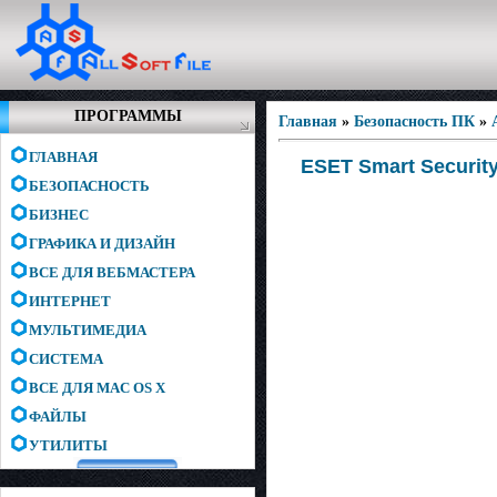
ПРОГРАММЫ
Главная
»
Безопасность ПК
»
ГЛАВНАЯ
ESET Smart Security
БЕЗОПАСНОСТЬ
БИЗНЕС
ГРАФИКА И ДИЗАЙН
ВСЕ ДЛЯ ВЕБМАСТЕРА
ИНТЕРНЕТ
МУЛЬТИМЕДИА
СИСТЕМА
ВСЕ ДЛЯ MAC OS X
ФАЙЛЫ
УТИЛИТЫ