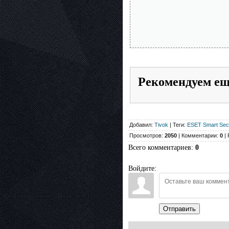
Рекомендуем е
Добавил:
Tivok
| Теги:
ESET Smart Secu
Просмотров:
2050
| Комментарии:
0
| 
Всего комментариев
:
0
Войдите:
Отправить