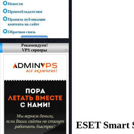
Новости
Правообладателям
Правила публикации
контента на сайте
Обратная связь
Рекомендуем!
VPS серверы
ESET Smart S