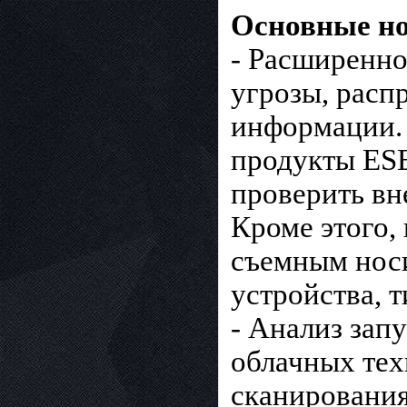
Основные но
- Расширенно
угрозы, расп
информации. 
продукты ESE
проверить вн
Кроме этого,
съемным носи
устройства, 
- Анализ зап
облачных тех
сканирования