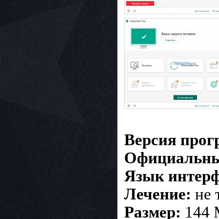
Версия про
Официальны
Язык интерф
Лечение:
не 
Размер:
144