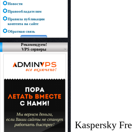
Новости
Правообладателям
Правила публикации
контента на сайте
Обратная связь
Рекомендуем!
VPS серверы
Kaspersky Fr