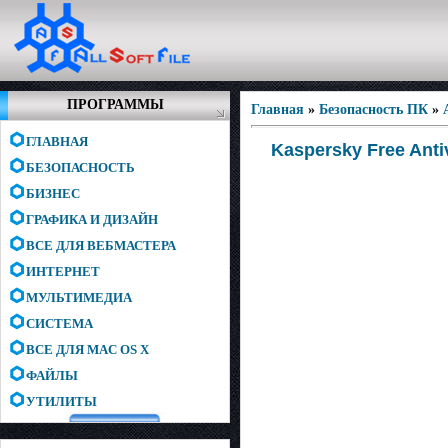
ПРОГРАММЫ
Главная
»
Безопасность ПК
»
ГЛАВНАЯ
Kaspersky Free Anti
БЕЗОПАСНОСТЬ
БИЗНЕС
ГРАФИКА И ДИЗАЙН
ВСЕ ДЛЯ ВЕБМАСТЕРА
ИНТЕРНЕТ
МУЛЬТИМЕДИА
СИСТЕМА
ВСЕ ДЛЯ MAC OS X
ФАЙЛЫ
УТИЛИТЫ