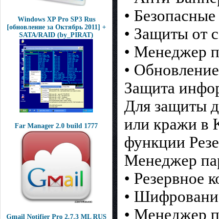
• Безопасные
Windows XP Pro SP3 Rus
[обновление за Октябрь 2011] +
• Защиты от 
SATA/RAID (by_PIRAT)
• Менеджер 
• Обновлени
Защита инфо
Для защиты д
или кражи в K
Far Manager 2.0 build 1777
функции Рез
Менеджер па
• Резервное 
• Шифровани
• Менеджер 
Gmail Notifier Pro 2.7.3 ML RUS