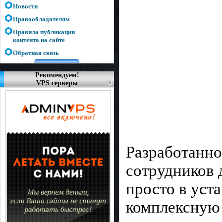
Новости
Правообладателям
Правила публикации
контента на сайте
Обратная связь
Рекомендуем!
VPS серверы
Разработанно
сотрудников д
просто в уст
комплексную 