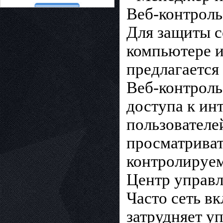
Веб-контроль
Для защиты с
компьютере и 
предлагается
Веб-контроль
доступа к ин
пользователе
просматриват
контролируем
Центр управ
Часто сеть в
затрудняет у