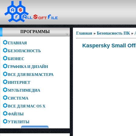
ПРОГРАММЫ
Главная
»
Безопасность ПК
»
ГЛАВНАЯ
Kaspersky Small Offi
БЕЗОПАСНОСТЬ
БИЗНЕС
ГРАФИКА И ДИЗАЙН
ВСЕ ДЛЯ ВЕБМАСТЕРА
ИНТЕРНЕТ
МУЛЬТИМЕДИА
СИСТЕМА
ВСЕ ДЛЯ MAC OS X
ФАЙЛЫ
УТИЛИТЫ