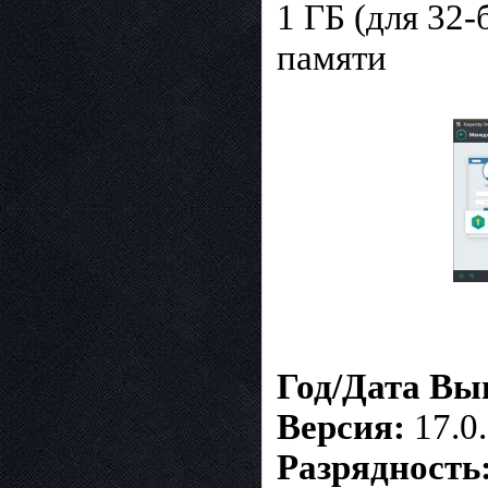
1 ГБ (для 32-
памяти
Год/Дата Вы
Версия:
17.0.
Разрядность