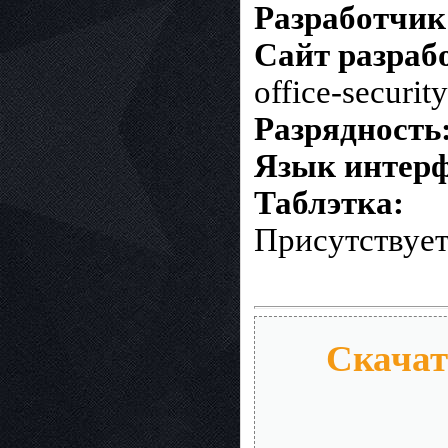
Разработчик
Сайт разраб
office-security
Разрядность
Язык интерф
Таблэтка:
Присутствуе
Скачать