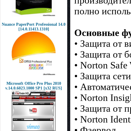
производител
полно исполь
Nuance PaperPort Professional 14.0
[14.0.11413.1310]
Основные фу
• Защита от 
• Защита от 
• Norton Saf
• Защита сети
Microsoft Office Pro Plus 2010
• Автоматиче
v.14.0.6023.1000 SP1 [x32 RUS]
• Norton Insig
• Защита от 
• Norton Ident
• Фаервол