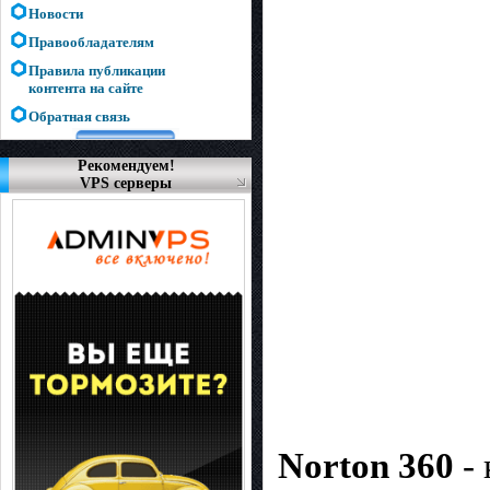
Новости
Правообладателям
Правила публикации
контента на сайте
Обратная связь
Рекомендуем!
VPS серверы
Norton 360
-