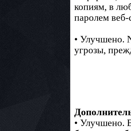
копиям, в лю
паролем веб-
• Улучшено. 
угрозы, преж
Дополнител
• Улучшено. 