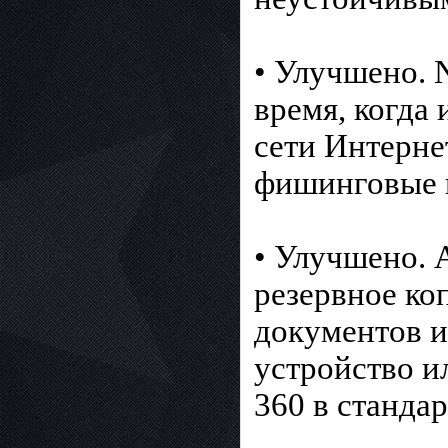
• Улучшено. 
время, когда
сети Интерне
фишинговые в
• Улучшено. 
резервное ко
документов и
устройство и
360 в станда