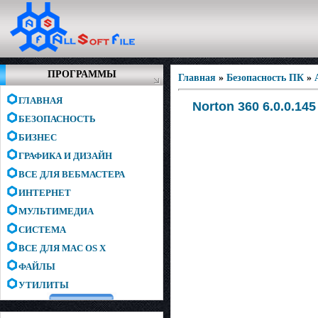
ПРОГРАММЫ
Главная
»
Безопасность ПК
»
ГЛАВНАЯ
Norton 360 6.0.0.14
БЕЗОПАСНОСТЬ
БИЗНЕС
ГРАФИКА И ДИЗАЙН
ВСЕ ДЛЯ ВЕБМАСТЕРА
ИНТЕРНЕТ
МУЛЬТИМЕДИА
СИСТЕМА
ВСЕ ДЛЯ MAC OS X
ФАЙЛЫ
УТИЛИТЫ