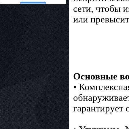
сети, чтобы 
или превысит
Основные во
• Комплексна
обнаруживает
гарантирует 