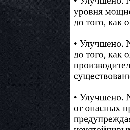
• Улучшено. 
уровня мощн
до того, как 
• Улучшено. 
до того, как 
производител
существовани
• Улучшено. 
от опасных п
предупреждая
неустойчивым