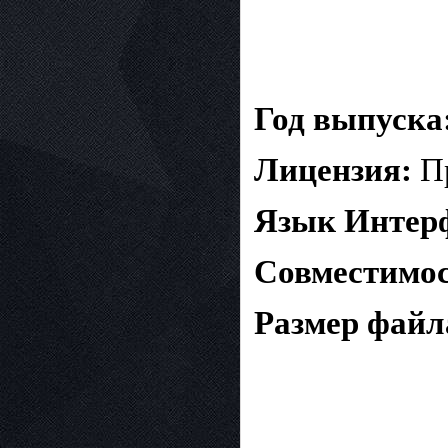
Год выпуска
Лицензия:
Пр
Язык Интер
Совместимос
Размер файл