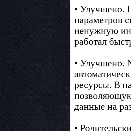
• Улучшено. 
параметров с
ненужную ин
работал быстр
• Улучшено. N
автоматическ
ресурсы. В н
позволяющую
данные на ра
• Родительск