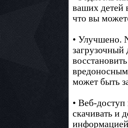
ваших детей 
что вы может
• Улучшено. 
загрузочный
восстановить
вредоносными
может быть з
• Веб-доступ
скачивать и 
информацией,