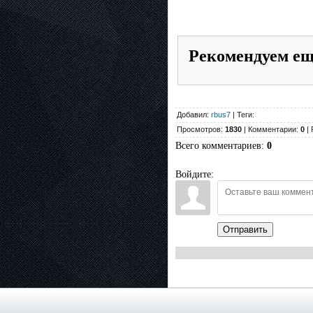
Рекомендуем е
Добавил:
rbus7
| Теги:
Просмотров:
1830
| Комментарии:
0
| 
Всего комментариев
:
0
Войдите:
Отправить