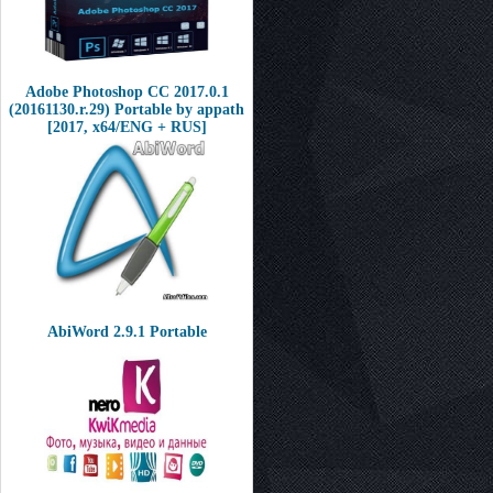
Adobe Photoshop CC 2017.0.1
(20161130.r.29) Portable by appath
[2017, x64/ENG + RUS]
AbiWord 2.9.1 Portable