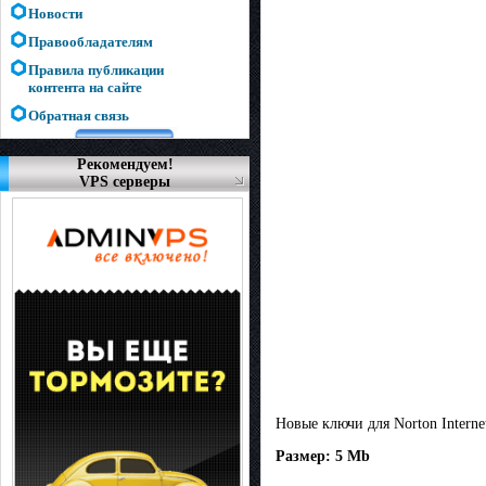
Новости
Правообладателям
Правила публикации
контента на сайте
Обратная связь
Рекомендуем!
VPS серверы
Новые ключи для Norton Internet
Размер: 5 Mb