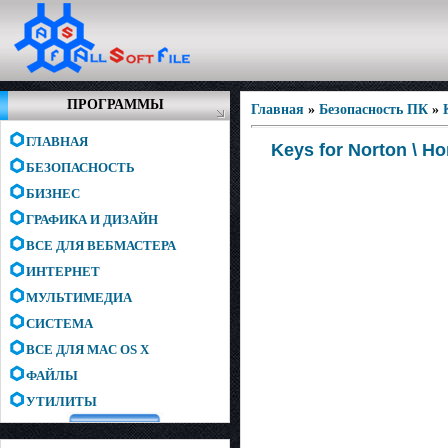
ПРОГРАММЫ
Главная
»
Безопасность ПК
»
ГЛАВНАЯ
Keys for Norton \ Н
БЕЗОПАСНОСТЬ
БИЗНЕС
ГРАФИКА И ДИЗАЙН
ВСЕ ДЛЯ ВЕБМАСТЕРА
ИНТЕРНЕТ
МУЛЬТИМЕДИА
СИСТЕМА
ВСЕ ДЛЯ MAC OS X
ФАЙЛЫ
УТИЛИТЫ