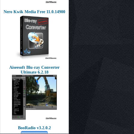
Nero Kwik Media Free 11.0.14900
Aiseesoft Blu-ray Converter
Ultimate 6.2.18
BooRadio v3.2.0.2