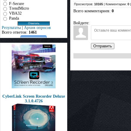
F-Secure
Просмотров:
10165
| Комментарии:
0
|
TrendMicro
Всего комментариев
:
0
VBA32
Panda
Войдите:
Результаты
|
Архив опросов
Всего ответов:
1461
Отправить
CyberLink Screen Recorder Deluxe
3.1.0.4726