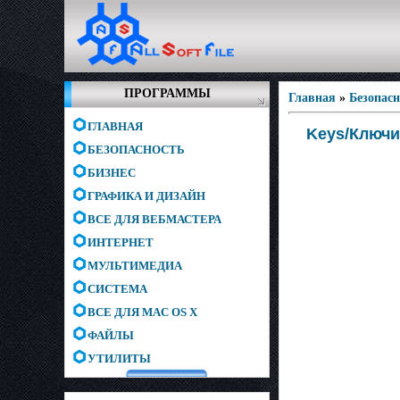
ПРОГРАММЫ
Главная
»
Безопас
ГЛАВНАЯ
Keys/Ключи
БЕЗОПАСНОСТЬ
БИЗНЕС
ГРАФИКА И ДИЗАЙН
ВСЕ ДЛЯ ВЕБМАСТЕРА
ИНТЕРНЕТ
МУЛЬТИМЕДИА
СИСТЕМА
ВСЕ ДЛЯ MAC OS X
ФАЙЛЫ
УТИЛИТЫ