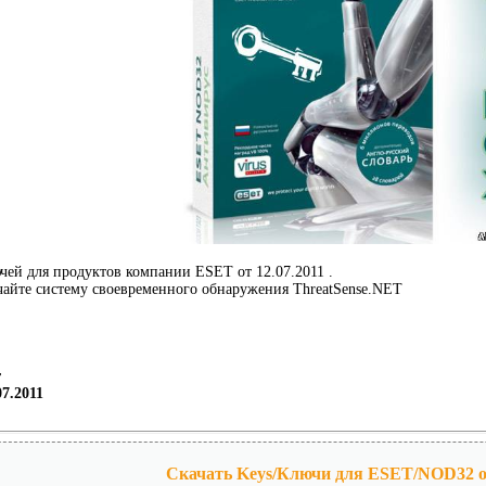
ей для продуктов компании ESET от 12.07.2011 .
айте систему своевременного обнаружения ThreatSense.NET
r
7.2011
Скачать Keys/Ключи для ESET/NOD32 от 