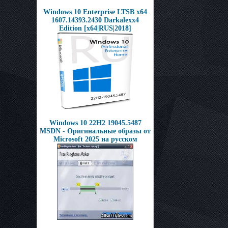
Windows 10 Enterprise LTSB x64
1607.14393.2430 Darkalexx4
Edition [x64|RUS|2018]
Windows 10 22H2 19045.5487
MSDN - Оригинальные образы от
Microsoft 2025 на русском