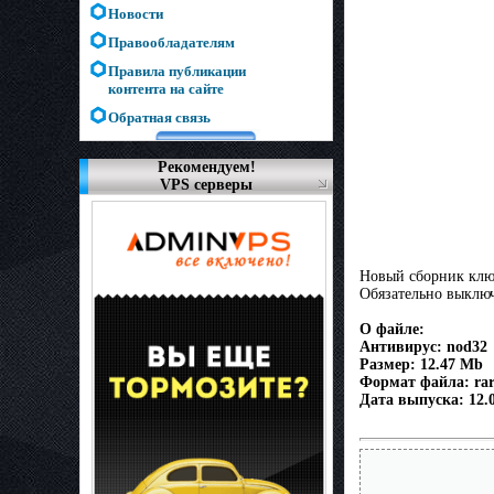
Новости
Правообладателям
Правила публикации
контента на сайте
Обратная связь
Рекомендуем!
VPS серверы
Новый сборник ключ
Обязательно выключ
О файле:
Антивирус: nod32
Размер: 12.47 Mb
Формат файла: ra
Дата выпуска: 12.0