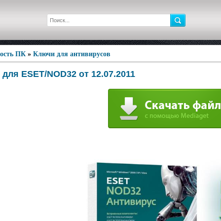
ность ПК
»
Ключи для антивирусов
 для ESET/NOD32 от 12.07.2011