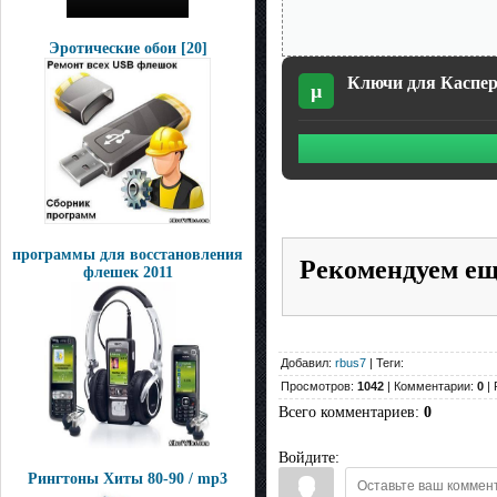
Эротические обои [20]
Ключи для Касперс
µ
программы для восстановления
Рекомендуем е
флешек 2011
Добавил:
rbus7
| Теги:
Просмотров:
1042
| Комментарии:
0
| 
Всего комментариев
:
0
Войдите:
Рингтоны Хиты 80-90 / mp3