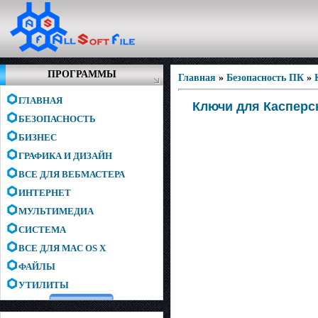
ПРОГРАММЫ
Главная
»
Безопасность ПК
»
ГЛАВНАЯ
Ключи для Касперско
БЕЗОПАСНОСТЬ
БИЗНЕС
ГРАФИКА И ДИЗАЙН
ВСЕ ДЛЯ ВЕБМАСТЕРА
ИНТЕРНЕТ
МУЛЬТИМЕДИА
СИСТЕМА
ВСЕ ДЛЯ MAC OS X
ФАЙЛЫ
УТИЛИТЫ