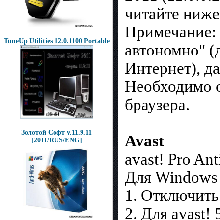
читайте ниже
Примечание: 
TuneUp Utilities 12.0.1100 Portable
автономно" (
Интернет), д
Необходимо 
браузера.
Золотой Софт v.11.9.11
Avast
[2011/RUS/ENG]
avast! Pro Anti
Для Windows
1. Отключить
2. Для avast!