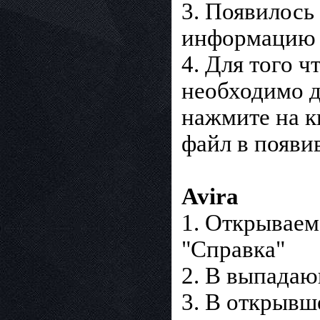
3. Появилось
информацию 
4. Для того 
необходимо д
нажмите на 
файл в появи
Avira
1. Открываем
"Справка"
2. В выпада
3. В открывш