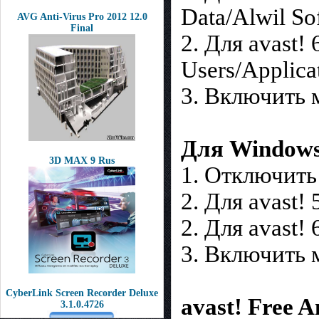
Data/Alwil So
AVG Anti-Virus Pro 2012 12.0
Final
2. Для avast! 
Users/Applica
3. Включить 
Для Windows 
3D MAX 9 Rus
1. Отключить
2. Для avast!
2. Для avast!
3. Включить 
CyberLink Screen Recorder Deluxe
avast! Free An
3.1.0.4726