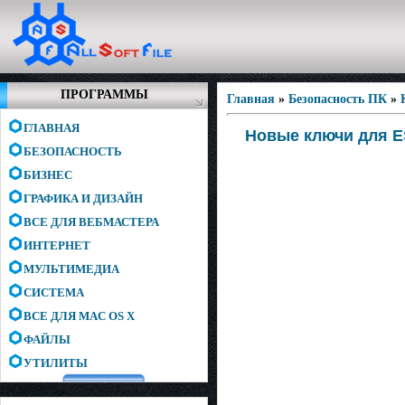
ПРОГРАММЫ
Главная
»
Безопасность ПК
»
ГЛАВНАЯ
Новые ключи для ESE
БЕЗОПАСНОСТЬ
БИЗНЕС
ГРАФИКА И ДИЗАЙН
ВСЕ ДЛЯ ВЕБМАСТЕРА
ИНТЕРНЕТ
МУЛЬТИМЕДИА
СИСТЕМА
ВСЕ ДЛЯ MAC OS X
ФАЙЛЫ
УТИЛИТЫ