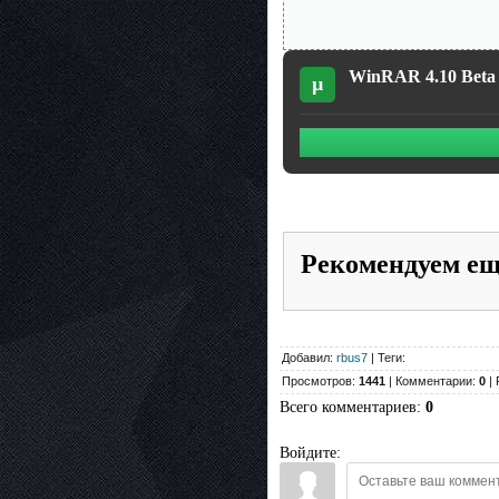
WinRAR 4.10 Beta 
µ
Рекомендуем е
Добавил:
rbus7
| Теги:
Просмотров:
1441
| Комментарии:
0
| 
Всего комментариев
:
0
Войдите: