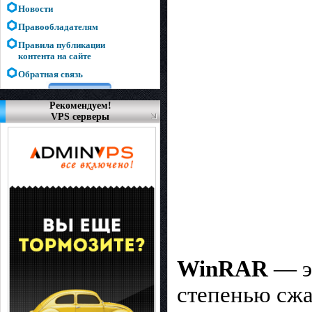
Новости
Правообладателям
Правила публикации
контента на сайте
Обратная связь
Рекомендуем!
VPS серверы
WinRAR
— э
степенью сжа