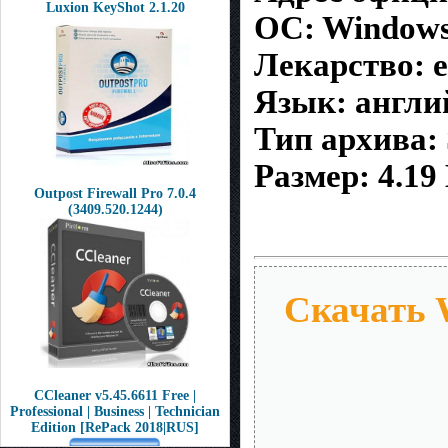
Luxion KeyShot 2.1.20
OC: Windows
Лекарство: е
Язык: англи
Тип архива
Размер: 4.19
Outpost Firewall Pro 7.0.4
(3409.520.1244)
Скачать W
CCleaner v5.45.6611 Free |
Professional | Business | Technician
Edition [RePack 2018|RUS]