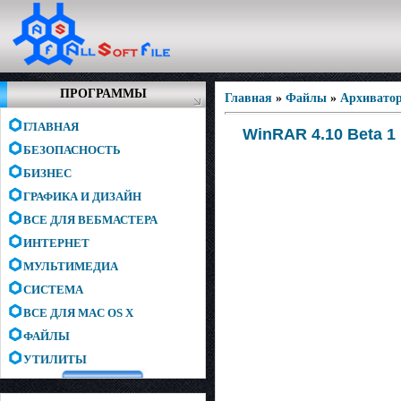
ПРОГРАММЫ
Главная
»
Файлы
»
Архивато
ГЛАВНАЯ
WinRAR 4.10 Beta 1 
БЕЗОПАСНОСТЬ
БИЗНЕС
ГРАФИКА И ДИЗАЙН
ВСЕ ДЛЯ ВЕБМАСТЕРА
ИНТЕРНЕТ
МУЛЬТИМЕДИА
СИСТЕМА
ВСЕ ДЛЯ MAC OS X
ФАЙЛЫ
УТИЛИТЫ