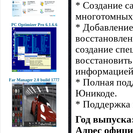
* Создание 
многотомных
* Добавление
PC Optimizer Pro 6.1.6.6
восстановлен
создание спе
восстановить
информацией
* Полная под
Far Manager 2.0 build 1777
Юникоде.
* Поддержка 
Год выпуска:
Адрес офици