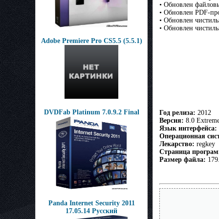
• Обновлен файловы
• Обновлен PDF-про
• Обновлен чистильщ
• Обновлен чистильщ
Adobe Premiere Pro CS5.5 (5.5.1)
DVDFab Platinum 7.0.9.2 Final
Год релиза:
2012
Версия:
8.0 Extreme
Язык интерфейса:
Операционная сис
Лекарство:
regkey
Страница програ
Размер файла:
179
Panda Internet Security 2011
17.05.14 Русский