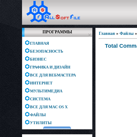
ПРОГРАММЫ
Главная
»
Файлы
ГЛАВНАЯ
Total Comma
БЕЗОПАСНОСТЬ
БИЗНЕС
ГРАФИКА И ДИЗАЙН
ВСЕ ДЛЯ ВЕБМАСТЕРА
ИНТЕРНЕТ
МУЛЬТИМЕДИА
СИСТЕМА
ВСЕ ДЛЯ MAC OS X
ФАЙЛЫ
УТИЛИТЫ