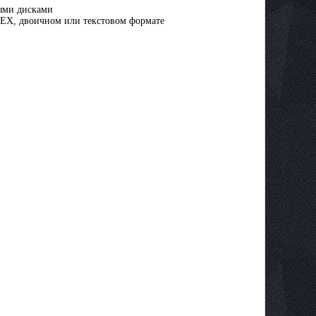
ыми дисками
HEX, двоичном или текстовом формате