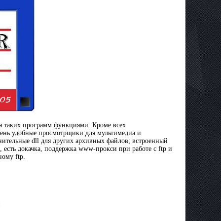
я таких программ функциями. Кроме всех
чень удобные просмотрщики для мультимедиа и
ительные dll для других архивных файлов; встроенный
, есть докачка, поддержка www-прокси при работе с ftp и
ому ftp.
й