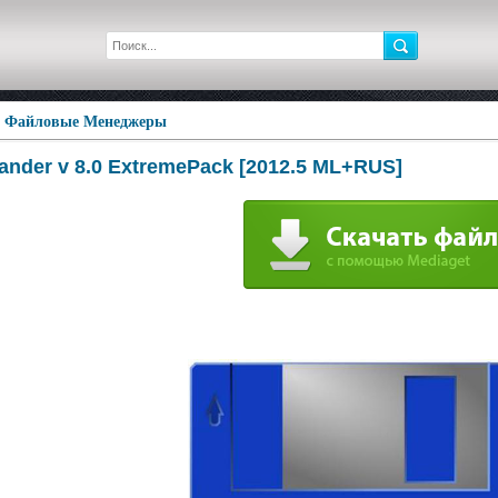
»
Файловые Менеджеры
nder v 8.0 ExtremePack [2012.5 ML+RUS]