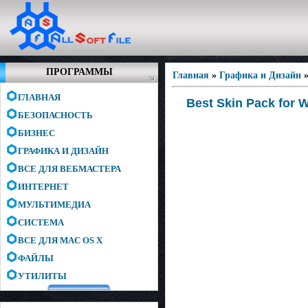
ПРОГРАММЫ
Главная
»
Графика и Дизайн
ГЛАВНАЯ
Best Skin Pack for 
БЕЗОПАСНОСТЬ
БИЗНЕС
ГРАФИКА И ДИЗАЙН
ВСЕ ДЛЯ ВЕБМАСТЕРА
ИНТЕРНЕТ
МУЛЬТИМЕДИА
СИСТЕМА
ВСЕ ДЛЯ MAC OS X
ФАЙЛЫ
УТИЛИТЫ