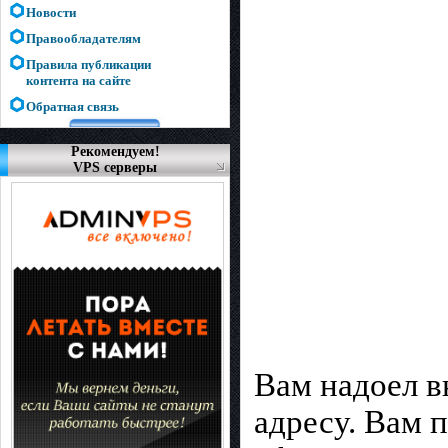
Новости
Правообладателям
Правила публикации
контента на сайте
Обратная связь
Рекомендуем!
VPS серверы
Вам надоел в
адресу. Вам 