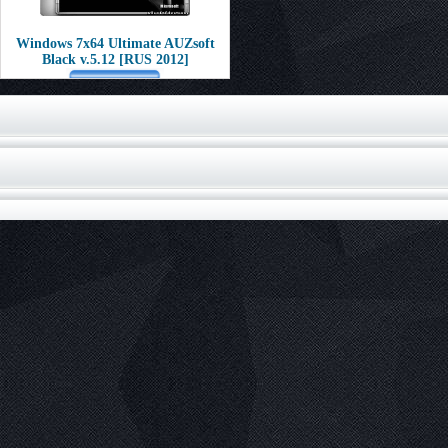
Windows 7х64 Ultimate AUZsoft
Black v.5.12 [RUS 2012]