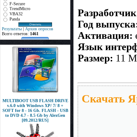
F-Secure
TrendMicro
Разработчик
VBA32
Panda
Год выпуска
Результаты
|
Архив опросов
Активация:
Всего ответов:
1461
Язык интерф
Размер:
11 M
Скачать Я
MULTIBOOT USB FLASH DRIVE
v.6.0 with Windows XP/ 7/ 8 +
SOFT for 8 - 16 Gb. FLASH - USB
to DVD 4.7 - 8.5 Gb by AlexGen
[09.2012/RUS]