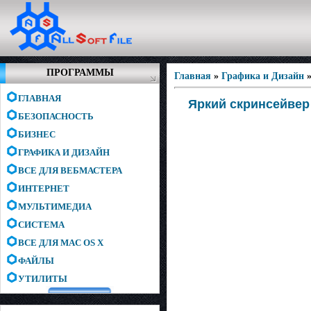
ПРОГРАММЫ
Главная
»
Графика и Дизайн
ГЛАВНАЯ
Яркий скринсейвер 
БЕЗОПАСНОСТЬ
БИЗНЕС
ГРАФИКА И ДИЗАЙН
ВСЕ ДЛЯ ВЕБМАСТЕРА
ИНТЕРНЕТ
МУЛЬТИМЕДИА
СИСТЕМА
ВСЕ ДЛЯ MAC OS X
ФАЙЛЫ
УТИЛИТЫ