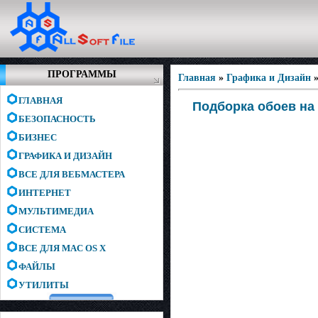
ПРОГРАММЫ
Главная
»
Графика и Дизайн
ГЛАВНАЯ
Подборка обоев на 
БЕЗОПАСНОСТЬ
БИЗНЕС
ГРАФИКА И ДИЗАЙН
ВСЕ ДЛЯ ВЕБМАСТЕРА
ИНТЕРНЕТ
МУЛЬТИМЕДИА
СИСТЕМА
ВСЕ ДЛЯ MAC OS X
ФАЙЛЫ
УТИЛИТЫ