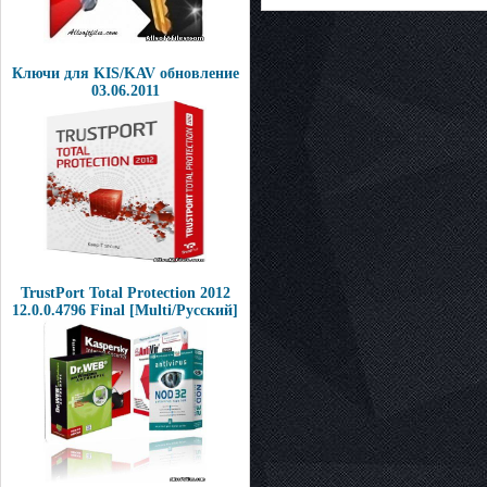
Ключи для KIS/KAV обновление
03.06.2011
TrustPort Total Protection 2012
12.0.0.4796 Final [Multi/Русский]