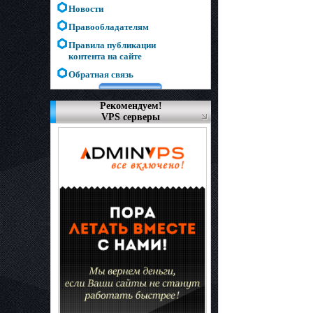
Новости
Правообладателям
Правила публикации
контента на сайте
Обратная связь
Рекомендуем!
VPS серверы