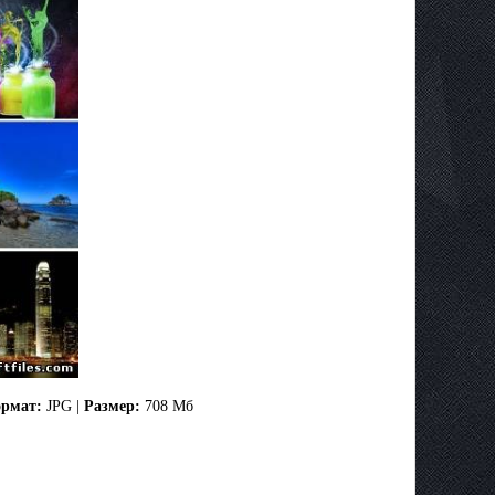
рмат:
JPG |
Размер:
708 Мб