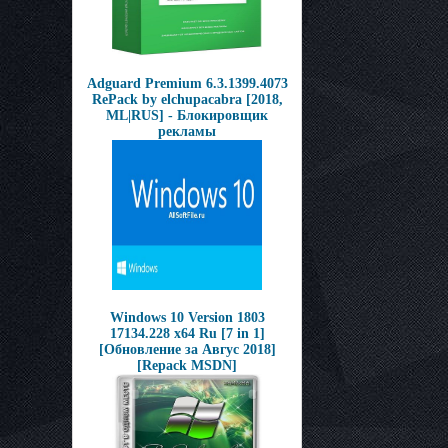
Adguard Premium 6.3.1399.4073
RePack by elchupacabra [2018,
ML|RUS] - Блокировщик
рекламы
Windows 10 Version 1803
17134.228 x64 Ru [7 in 1]
[Обновление за Авгус 2018]
[Repack MSDN]