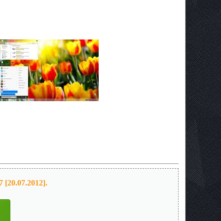
[20.07.2012].