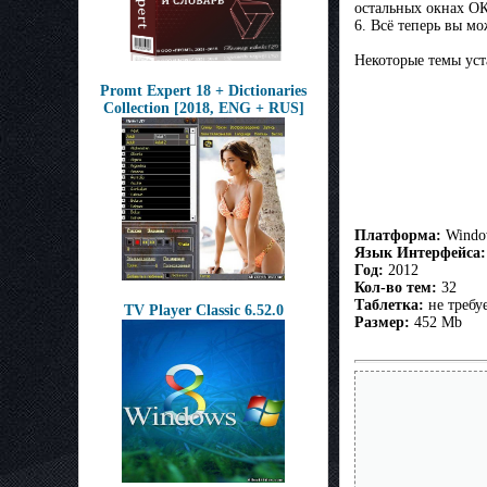
остальных окнах ОК
6. Всё теперь вы мо
Некоторые темы уст
Promt Expert 18 + Dictionaries
Collection [2018, ENG + RUS]
Платформа:
Windo
Язык Интерфейса:
Год:
2012
Кол-во тем:
32
Таблетка:
не требу
TV Player Classic 6.52.0
Размер:
452 Mb