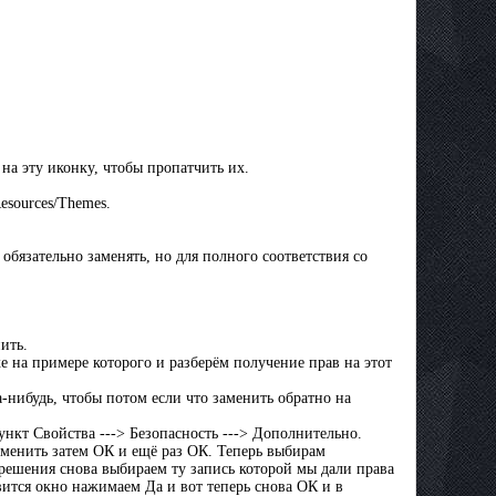
на эту иконку, чтобы пропатчить их.
esources/Themes.
обязательно заменять, но для полного соответствия со
ить.
хе на примере которого и разберём получение прав на этот
а-нибудь, чтобы потом если что заменить обратно на
ункт Свойства ---> Безопасность ---> Дополнительно.
менить затем ОК и ещё раз ОК. Теперь выбирам
решения снова выбираем ту запись которой мы дали права
ится окно нажимаем Да и вот теперь снова ОК и в