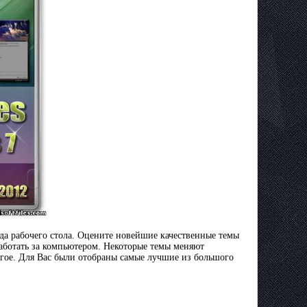
а рабочего стола. Оцените новейшие качественные темы
аботать за компьютером. Некоторые темы меняют
ругое. Для Вас были отобраны самые лучшие из большого