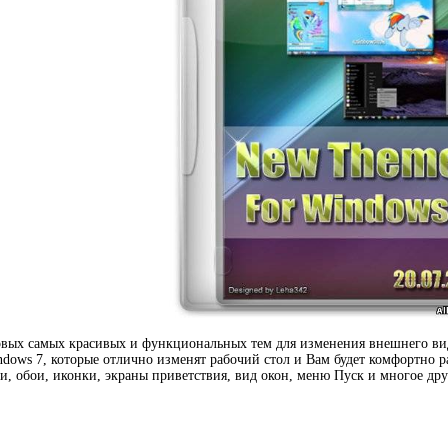
вых самых красивых и функциональных тем для изменения внешнего вид
dows 7, которые отлично изменят рабочий стол и Вам будет комфортно р
ки, обои, иконки, экраны приветствия, вид окон, меню Пуск и многое д