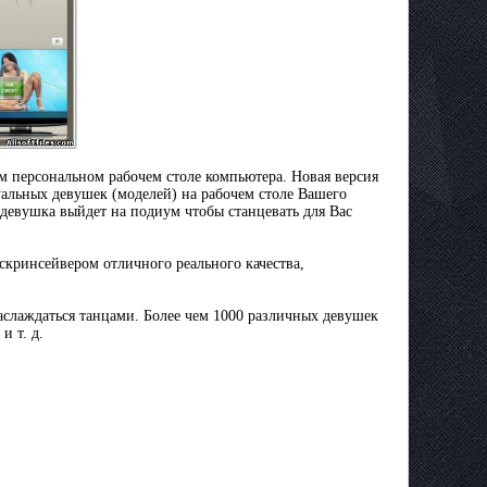
м персональном рабочем столе компьютера. Новая версия
уальных девушек (моделей) на рабочем стoле Вашего
девушка выйдет на подиум чтобы станцевать для Вас
скринсейвером отличного реального качества,
наслаждаться танцами. Более чем 1000 различных девушек
и т. д.