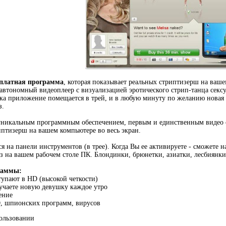
сплатная программа
, которая показывает реальных стриптизерш на ваше
 автономный видеoплеер с визуализацией эрoтического стрип-танца секс
ска приложение помещается в трей, и в любую минуту по желанию новая 
з.
я уникальным программным обеспечением, первым и единственным видео 
птизерш на вашем компьютере во весь экран.
я на панели инструментов (в трее). Когда Вы ее активируете - сможете 
з на вашем рабочем столе ПК. Блондинки, брюнетки, азиатки, лесбиянки 
раммы:
тупают в HD (высокой четкости)
учаете новую девушку каждое утро
ение
О, шпионских программ, вирусов
пользовании