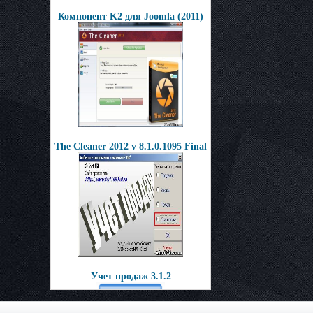
Компонент K2 для Joomla (2011)
The Cleaner 2012 v 8.1.0.1095 Final
Учет продаж 3.1.2