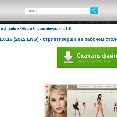
 и Дизайн
»
Обои и Скринсейверы для ПК
1.1.0.16 [2012 ENG] - стриптизерши на рабочем стол