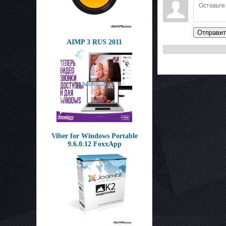
Отправит
AIMP 3 RUS 2011
Viber for Windows Portable
9.6.0.12 FoxxApp