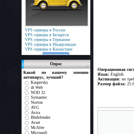
VPS серверы в России
VPS серверы в Беларуси
VPS серверы в Германии
VPS серверы в Нидерландах
VPS серверы в Казахстане
Опрос
Операционная сис
Какой по вашему мнению
Язык:
English
антивирус, лучший?
Активация:
не тре
Kaspersky
Размер файла:
25.
dr.Web
NOD 32
Symantec
Norton
AVG
Avira
Bitdefender
Avast
McAfee
Microsoft