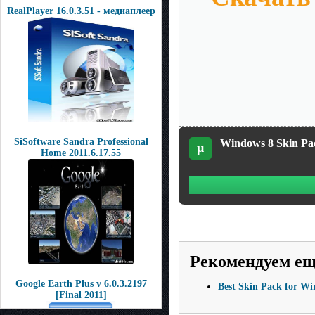
RealPlayer 16.0.3.51 - медиаплеер
SiSoftware Sandra Professional
Windows 8 Skin Pa
µ
Home 2011.6.17.55
Рекомендуем е
Google Earth Plus v 6.0.3.2197
Best Skin Pack for Wi
[Final 2011]