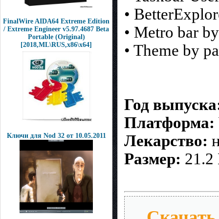
• BetterExplor
FinalWire AIDA64 Extreme Edition
• Metro bar by
/ Extreme Engineer v5.97.4687 Beta
Portable (Original)
[2018,ML\RUS,x86\x64]
• Theme by pa
Год выпуска
Платформа:
Ключи для Nod 32 от 10.05.2011
Лекарство:
н
Размер:
21.2
Скачать 