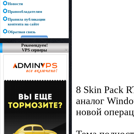
Новости
Правообладателям
Правила публикации
контента на сайте
Обратная связь
Рекомендуем!
VPS серверы
8 Skin Pack 
аналог Windo
новой операц