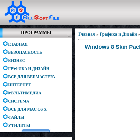
ПРОГРАММЫ
Главная
»
Графика и Дизайн
ГЛАВНАЯ
Windows 8 Skin Pac
БЕЗОПАСНОСТЬ
БИЗНЕС
ГРАФИКА И ДИЗАЙН
ВСЕ ДЛЯ ВЕБМАСТЕРА
ИНТЕРНЕТ
МУЛЬТИМЕДИА
СИСТЕМА
ВСЕ ДЛЯ MAC OS X
ФАЙЛЫ
УТИЛИТЫ