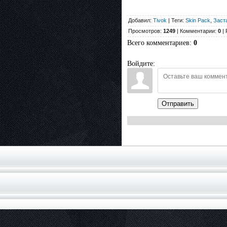
Добавил:
Tivok
| Теги:
Skin Pack
,
Заст
Просмотров:
1249
| Комментарии:
0
| 
Всего комментариев
:
0
Войдите:
Отправить