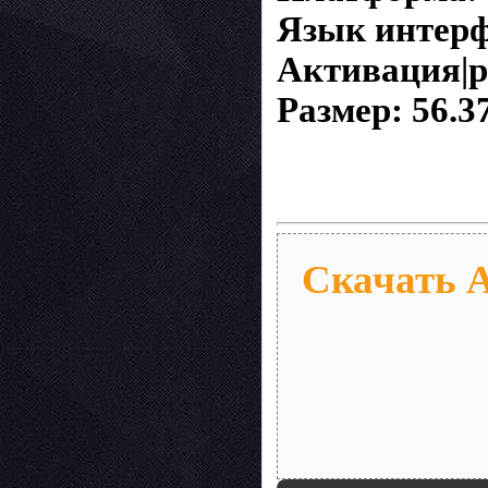
Язык интерф
Активация|р
Размер: 56.3
Скачать A