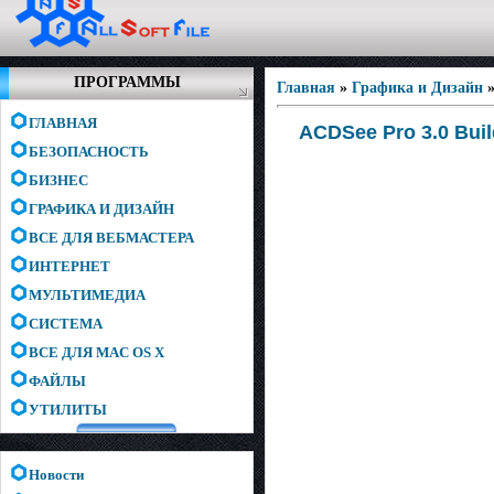
ПРОГРАММЫ
Главная
»
Графика и Дизайн
ГЛАВНАЯ
ACDSee Pro 3.0 Buil
БЕЗОПАСНОСТЬ
БИЗНЕС
ГРАФИКА И ДИЗАЙН
ВСЕ ДЛЯ ВЕБМАСТЕРА
ИНТЕРНЕТ
МУЛЬТИМЕДИА
СИСТЕМА
ВСЕ ДЛЯ MAC OS X
ФАЙЛЫ
УТИЛИТЫ
Новости