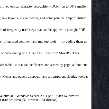
roved optical character recognition (OCR), up to 50% smaller
new layouts, visual themes, and color palettes. Import custom
e of frequently used steps that can be applied to a single PDF
most-often used comment and markup tools — by adding them to
 or Save dialog box. Open PDF files from SharePoint for
chable list that can be filtered and sorted by page, author, and
 Menus and panels disappear, and a transparent floating toolbar
 64-битная); Windows Server 2003 (с SP2 для 64-битной
1 или без него (32-битная и 64-битная)