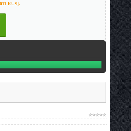
2011 RUS].