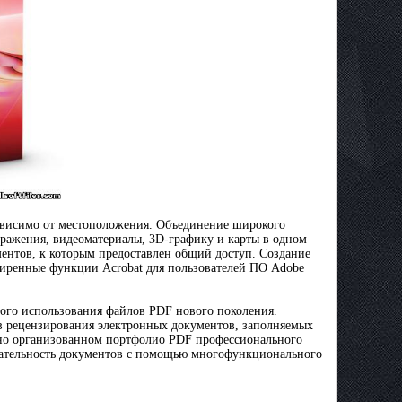
ависимо от местоположения. Объединение широкого
ражения, видеоматериалы, 3D-графику и карты в одном
ентов, к которым предоставлен общий доступ. Создание
иренные функции Acrobat для пользователей ПО Adobe
ого использования файлов PDF нового поколения.
ов рецензирования электронных документов, заполняемых
нно организованном портфолио PDF профессионального
кательность документов с помощью многофункционального