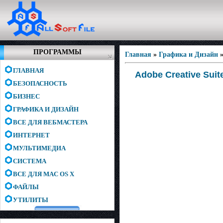
ПРОГРАММЫ
Главная
»
Графика и Дизайн
ГЛАВНАЯ
Adobe Creative Suite
БЕЗОПАСНОСТЬ
БИЗНЕС
ГРАФИКА И ДИЗАЙН
ВСЕ ДЛЯ ВЕБМАСТЕРА
ИНТЕРНЕТ
МУЛЬТИМЕДИА
СИСТЕМА
ВСЕ ДЛЯ MAC OS X
ФАЙЛЫ
УТИЛИТЫ