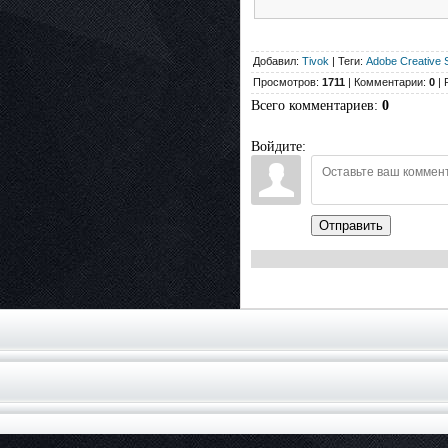
Добавил:
Tivok
| Теги:
Adobe Creative S
Просмотров:
1711
| Комментарии:
0
| 
Всего комментариев
:
0
Войдите:
Отправить