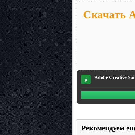
Скачать Ad
Adobe Creative Suit
µ
Рекомендуем е