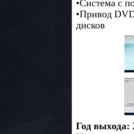
•Система с п
•Привод DVD
дисков
Год выхода: