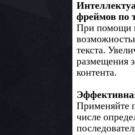
Интеллектуа
фреймов по т
При помощи 
возможность
текста. Увел
размещения з
контента.
Эффективная
Применяйте п
числе опреде
последовател