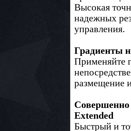
Высокая точн
надежных рез
управления.
Градиенты на
Применяйте г
непосредстве
размещение и
Совершенно 
Extended
Быстрый и то