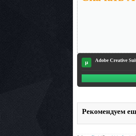
Adobe Creative Sui
µ
Рекомендуем е