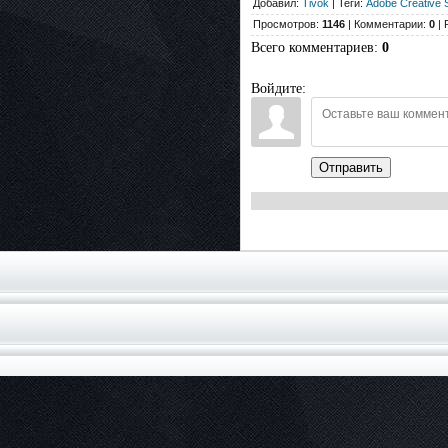
Добавил:
Tivok
| Теги:
Adobe Creative 
Просмотров:
1146
| Комментарии:
0
| 
Всего комментариев
:
0
Войдите:
Отправить