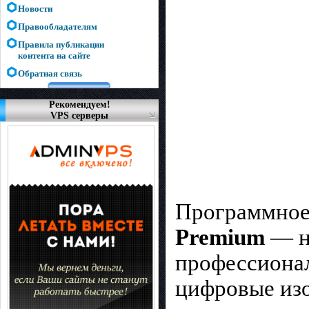
Новости
Правообладателям
Правила публикации
контента на сайте
Обратная связь
Рекомендуем!
VPS серверы
Программное
Premium
— н
профессионал
цифровые изо