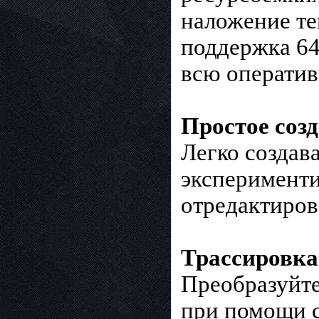
наложение те
поддержка 64
всю оператив
Простое созда
Легко создав
эксперименти
отредактиров
Трассировка 
Преобразуйте
при помощи с