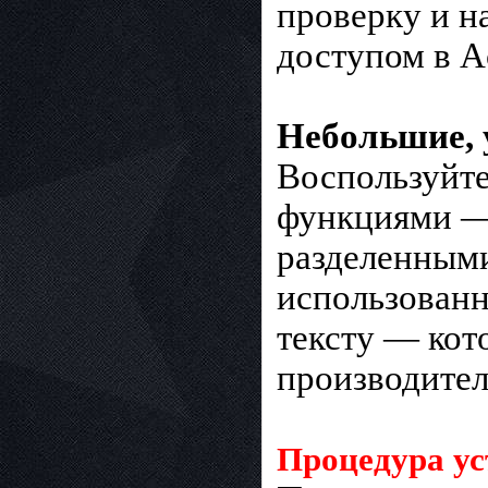
проверку и н
доступом в Ac
Небольшие, 
Воспользуйте
функциями — 
разделенными
использованн
тексту — кот
производител
Процедура ус