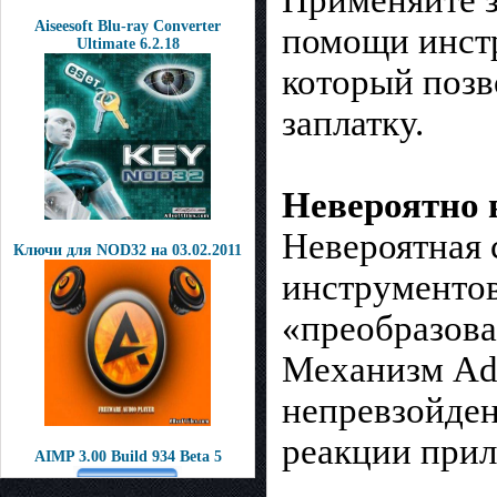
Применяйте з
Aiseesoft Blu-ray Converter
помощи инстр
Ultimate 6.2.18
который позв
заплатку.
Невероятно 
Невероятная 
Ключи для NOD32 на 03.02.2011
инструментов
«преобразова
Механизм Ado
непревзойде
реакции прил
AIMP 3.00 Build 934 Beta 5