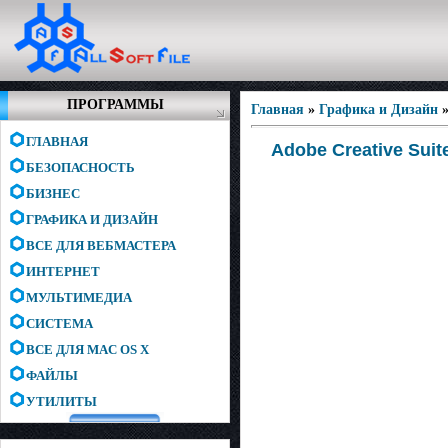
ПРОГРАММЫ
Главная
»
Графика и Дизайн
ГЛАВНАЯ
Adobe Creative Sui
БЕЗОПАСНОСТЬ
БИЗНЕС
ГРАФИКА И ДИЗАЙН
ВСЕ ДЛЯ ВЕБМАСТЕРА
ИНТЕРНЕТ
МУЛЬТИМЕДИА
СИСТЕМА
ВСЕ ДЛЯ MAC OS X
ФАЙЛЫ
УТИЛИТЫ