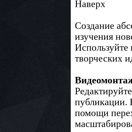
Наверх
Создание абс
изучения нов
Используйте
творческих и
Видеомонтаж
Редактируйте
публикации. 
помощи перех
масштабиров