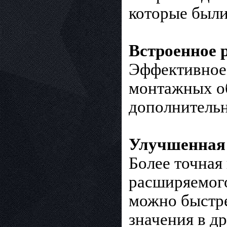
которые были
Встроенное р
Эффективное 
монтажных об
дополнительн
Улучшенная п
Более точная
расширяемого
можно быстре
значения в д