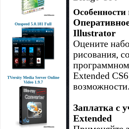
Особенности
Оперативное 
Onspeed 5.0.181 Full
Illustrator
Оцените набо
рисования, с
программном 
Extended CS6
TVersity Media Server Online
Video 1.9.7
возможности
Заплатка с 
Extended