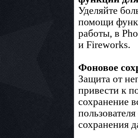
Уделяйте бол
помощи функ
работы, в Pho
и Fireworks.
Фоновое сох
Защита от не
привести к п
сохранение в
пользователя
сохранения д