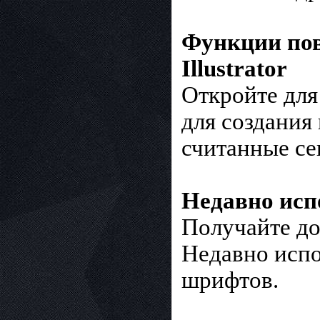
Функции по
Illustrator
Откройте для
для создания
считанные се
Недавно исп
Получайте до
Недавно исп
шрифтов.