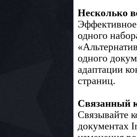
Несколько в
Эффективное 
одного набор
«Альтернатив
одного докум
адаптации ко
страниц.
Связанный к
Связывайте к
документах I