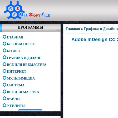
ПРОГРАММЫ
Главная
»
Графика и Дизайн
ГЛАВНАЯ
Adobe InDesign CC 2
БЕЗОПАСНОСТЬ
БИЗНЕС
ГРАФИКА И ДИЗАЙН
ВСЕ ДЛЯ ВЕБМАСТЕРА
ИНТЕРНЕТ
МУЛЬТИМЕДИА
СИСТЕМА
ВСЕ ДЛЯ MAC OS X
ФАЙЛЫ
УТИЛИТЫ