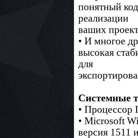
понятный код
реализации
ваших проект
• И многое д
высокая стаб
для
экспортирова
Системные т
• Процессор 
• Microsoft W
версия 1511 и