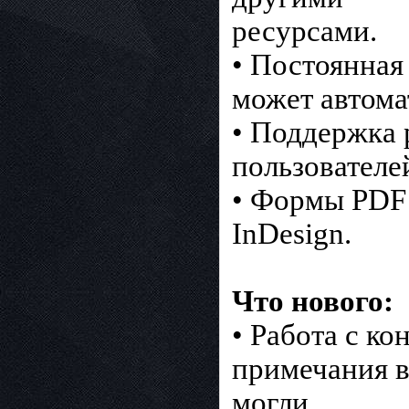
ресурсами.
• Постоянная
может автома
• Поддержка 
пользователе
• Формы PDF 
InDesign.
Что нового:
• Работа с к
примечания в
могли