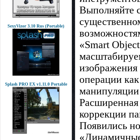
Выполняйте с
существенно
SexyVizor 3.10 Rus (Portable)
возможностям
«Smart Objec
масштабируе
изображения
операции как
Splash PRO EX v1.11.0 Portable
манипуляции 
Расширенная 
коррекции па
Появились но
«Динамичные 