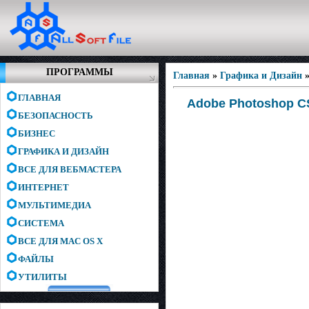
ПРОГРАММЫ
Главная
»
Графика и Дизайн
ГЛАВНАЯ
Adobe Photoshop CS6
БЕЗОПАСНОСТЬ
БИЗНЕС
ГРАФИКА И ДИЗАЙН
ВСЕ ДЛЯ ВЕБМАСТЕРА
ИНТЕРНЕТ
МУЛЬТИМЕДИА
СИСТЕМА
ВСЕ ДЛЯ MAC OS X
ФАЙЛЫ
УТИЛИТЫ