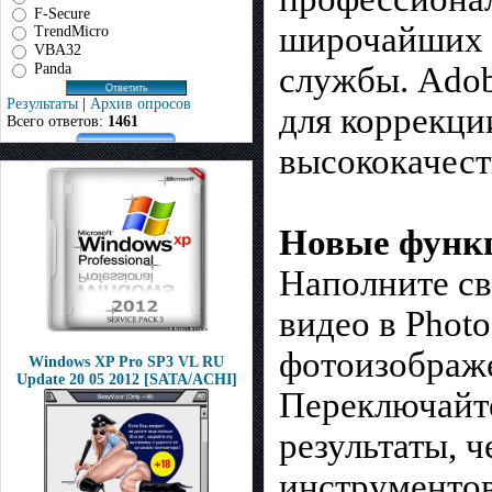
F-Secure
широчайших в
TrendMicro
VBA32
Panda
службы. Adob
Результаты
|
Архив опросов
для коррекци
Всего ответов:
1461
высококачест
Новые функц
Наполните св
видео в Phot
фотоизображе
Windows XP Pro SP3 VL RU
Update 20 05 2012 [SATA/ACHI]
Переключайте
результаты, 
инструментов