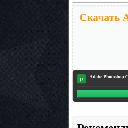
Скачать A
Adobe Photoshop CS
µ
Рекоменд