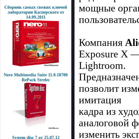
мощные орга
Сборник самых свежих ключей
лаборатории Касперского от
пользователь
14.09.2011
Компания
Ali
Exposure X —
Lightroom.
Предназначен
Nero Multimedia Suite 11.0.10700
RePack Strelec
позволит изм
имитация
кадра из худ
аналоговой ф
изменить экс
System disc 7 от 25.07.12