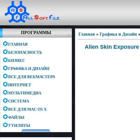
ПРОГРАММЫ
Главная
»
Графика и Дизайн
ГЛАВНАЯ
Alien Skin Exposure
БЕЗОПАСНОСТЬ
БИЗНЕС
ГРАФИКА И ДИЗАЙН
ВСЕ ДЛЯ ВЕБМАСТЕРА
ИНТЕРНЕТ
МУЛЬТИМЕДИА
СИСТЕМА
ВСЕ ДЛЯ MAC OS X
ФАЙЛЫ
УТИЛИТЫ