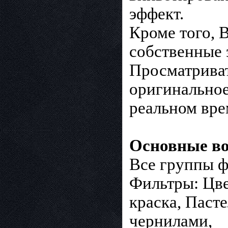
эффект.
Кроме того, 
собственные 
Просматрива
оригинальное
реальном вре
Основные во
Все группы ф
Фильтры: Цве
краска, Паст
чернилами,