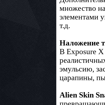
множество на
элементами уп
т.д.
Наложение т
В Exposure Х
реалистичных
эмульсию, зас
царапины, пы
Alien Skin Sn
превращающи