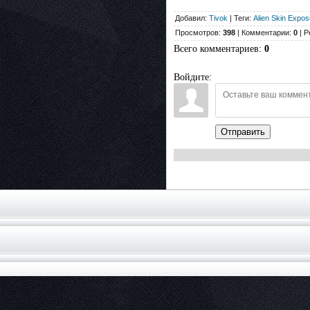
Добавил:
Tivok
| Теги:
Alien Skin Expo
Просмотров:
398
| Комментарии:
0
| Р
Всего комментариев
:
0
Войдите:
Отправить