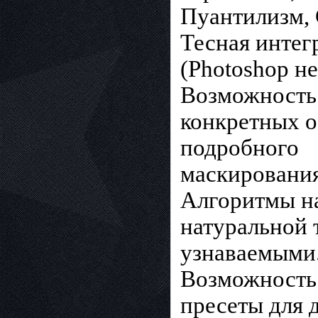
Пуантилизм, 
Тесная интег
(Photoshop не
Возможность 
конкретных 
подробного
маскирования
Алгоритмы на
натуральной 
узнаваемыми
Возможность 
пресеты для 