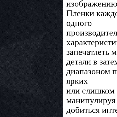
изображению,
Пленки каждо
одного
производите
характеристи
запечатлеть 
детали в зат
диапазоном п
ярких
или слишком 
манипулируя 
добиться инт