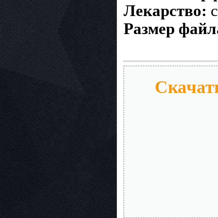
Лекарство:
c
Размер файл
Скачать