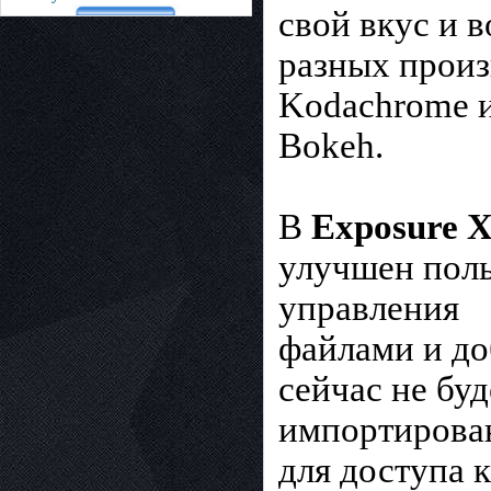
свой вкус и 
разных произ
Kodachrome и
Bokeh.
В
Exposure 
улучшен поль
управления
файлами и до
сейчас не буд
импортирован
для доступа 