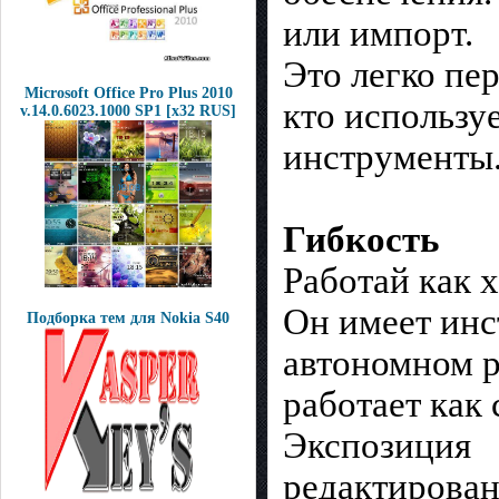
или импорт.
Это легко пе
Microsoft Office Pro Plus 2010
кто использу
v.14.0.6023.1000 SP1 [x32 RUS]
инструменты
Гибкость
Работай как 
Он имеет инс
Подборка тем для Nokia S40
автономном р
работает как 
Экспозиция
редактирован