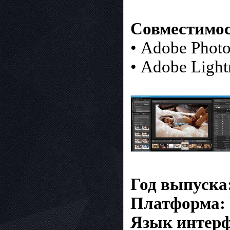
Совместимос
• Adobe Phot
• Adobe Ligh
Год выпуска
Платформа:
Язык интерф