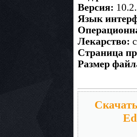
Версия:
10.2
Язык интерф
Операционна
Лекарство:
c
Страница п
Размер файл
Скачать 
Ed