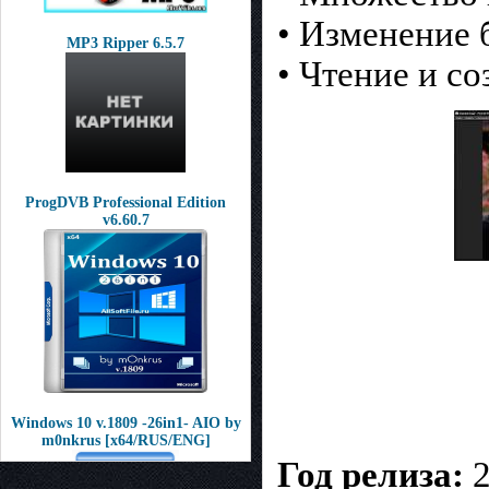
• Изменение 
MP3 Ripper 6.5.7
• Чтение и с
ProgDVB Professional Edition
v6.60.7
Windows 10 v.1809 -26in1- AIO by
m0nkrus [x64/RUS/ENG]
Год релиза:
2