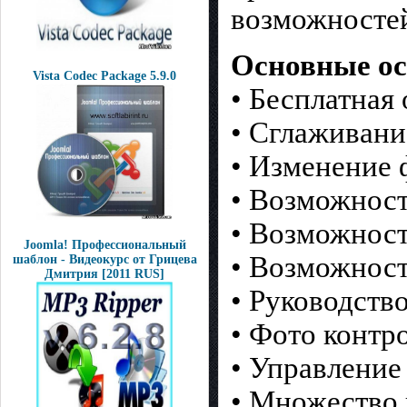
возможносте
Основные ос
Vista Codec Package 5.9.0
• Бесплатная
• Сглаживани
• Изменение
• Возможност
• Возможност
Joomla! Профессиональный
• Возможност
шаблон - Видеокурс от Грицева
Дмитрия [2011 RUS]
• Руководств
• Фото контр
• Управлени
• Множество 