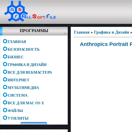
ПРОГРАММЫ
Главная
»
Графика и Дизайн
ГЛАВНАЯ
Anthropics Portrait 
БЕЗОПАСНОСТЬ
БИЗНЕС
ГРАФИКА И ДИЗАЙН
ВСЕ ДЛЯ ВЕБМАСТЕРА
ИНТЕРНЕТ
МУЛЬТИМЕДИА
СИСТЕМА
ВСЕ ДЛЯ MAC OS X
ФАЙЛЫ
УТИЛИТЫ