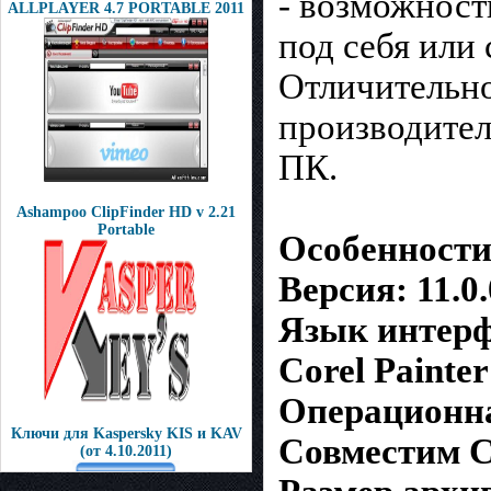
- возможност
ALLPLAYER 4.7 PORTABLE 2011
под себя или
Отличительно
производител
ПК.
Ashampoo ClipFinder HD v 2.21
Portable
Особенности 
Версия: 11.0.
Язык интерф
Corel Painte
Операционная
Ключи для Kaspersky KIS и KAV
Совместим Co
(от 4.10.2011)