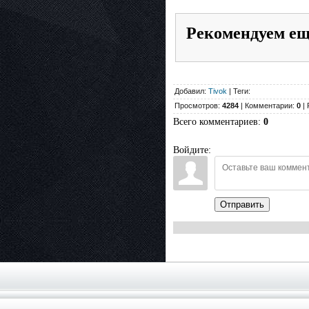
Рекомендуем е
Добавил:
Tivok
| Теги:
Просмотров:
4284
| Комментарии:
0
| 
Всего комментариев
:
0
Войдите:
Отправить