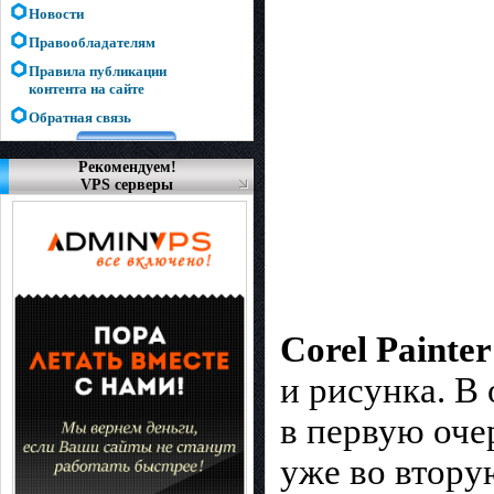
Новости
Правообладателям
Правила публикации
контента на сайте
Обратная связь
Рекомендуем!
VPS серверы
Corel Painter
и рисунка. В
в первую оче
уже во втору