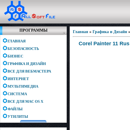
ПРОГРАММЫ
Главная
»
Графика и Дизайн
ГЛАВНАЯ
Corel Painter 11 Rus
БЕЗОПАСНОСТЬ
БИЗНЕС
ГРАФИКА И ДИЗАЙН
ВСЕ ДЛЯ ВЕБМАСТЕРА
ИНТЕРНЕТ
МУЛЬТИМЕДИА
СИСТЕМА
ВСЕ ДЛЯ MAC OS X
ФАЙЛЫ
УТИЛИТЫ