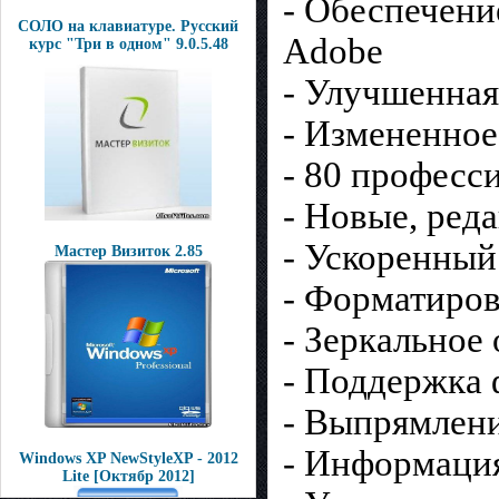
- Обеспечени
СОЛО на клавиатуре. Русский
Adobe
курс "Три в одном" 9.0.5.48
- Улучшенная
- Измененное
- 80 професс
- Новые, ред
- Ускоренный
Мастер Визиток 2.85
- Форматиров
- Зеркальное 
- Поддержка
- Выпрямлен
- Информация
Windows XP NewStyleXP - 2012
Lite [Октябр 2012]