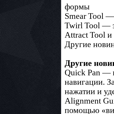
формы
Smear Tool —
Twirl Tool —
Attract Tool 
Другие нови
Другие нови
Quick Pan — 
навигации. З
нажатии и уд
Alignment Gu
помощью «ви