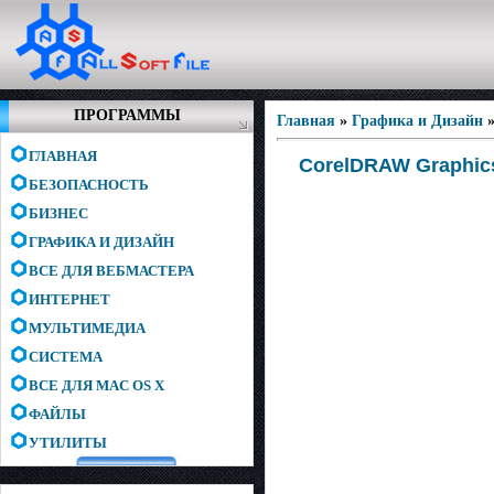
ПРОГРАММЫ
Главная
»
Графика и Дизайн
ГЛАВНАЯ
CorelDRAW Graphics 
БЕЗОПАСНОСТЬ
БИЗНЕС
ГРАФИКА И ДИЗАЙН
ВСЕ ДЛЯ ВЕБМАСТЕРА
ИНТЕРНЕТ
МУЛЬТИМЕДИА
СИСТЕМА
ВСЕ ДЛЯ MAC OS X
ФАЙЛЫ
УТИЛИТЫ