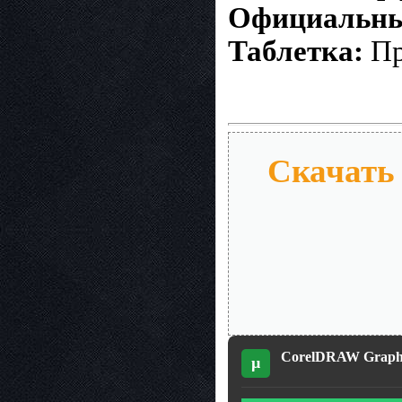
Официальны
Таблетка:
Пр
Скачать 
CorelDRAW Graphics
µ