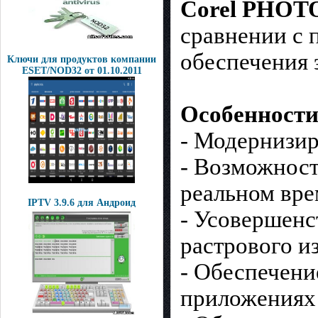
Corel PHOT
сравнении с
обеспечения 
Ключи для продуктов компании
ESET/NOD32 от 01.10.2011
Особенности
- Модернизир
- Возможност
реальном вр
IPTV 3.9.6 для Андроид
- Усовершенс
растрового и
- Обеспечени
приложениях 