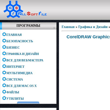
ПРОГРАММЫ
Главная
»
Графика и Дизайн
ГЛАВНАЯ
CorelDRAW Graphics 
БЕЗОПАСНОСТЬ
БИЗНЕС
ГРАФИКА И ДИЗАЙН
ВСЕ ДЛЯ ВЕБМАСТЕРА
ИНТЕРНЕТ
МУЛЬТИМЕДИА
СИСТЕМА
ВСЕ ДЛЯ MAC OS X
ФАЙЛЫ
УТИЛИТЫ