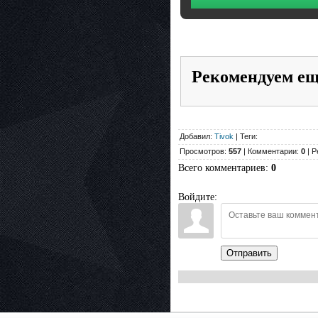
Рекомендуем е
Добавил:
Tivok
| Теги:
Просмотров:
557
| Комментарии:
0
| Р
Всего комментариев
:
0
Войдите:
Отправить