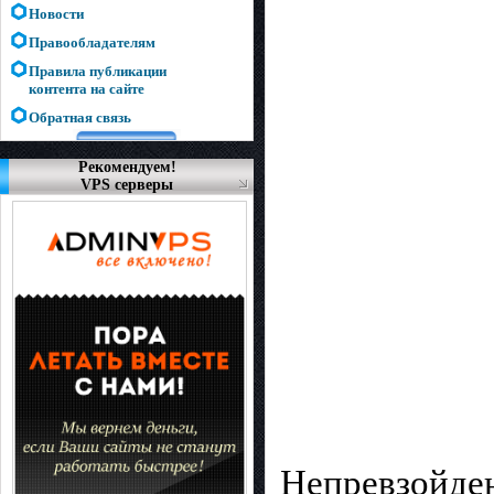
Новости
Правообладателям
Правила публикации
контента на сайте
Обратная связь
Рекомендуем!
VPS серверы
Непревзойде