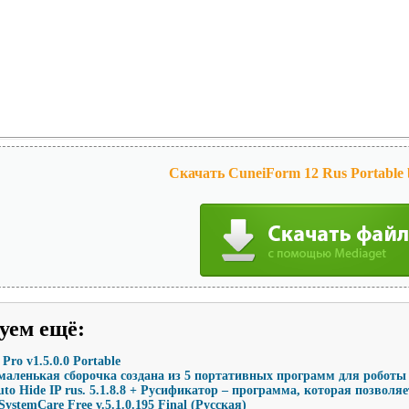
Скачать CuneiForm 12 Rus Portable
уем ещё
:
Pro v1.5.0.0 Portable
 маленькая сборочка создана из 5 портативных программ для роботы
uto Hide IP rus. 5.1.8.8 + Русификатор – программа, которая позволя
ystemCare Free v.5.1.0.195 Final (Русская)