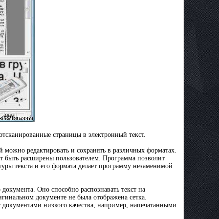
отсканированные страницы в электронный текст.
й можно редактировать и сохранять в различных форматах.
ут быть расширены пользователем. Программа позволит
туры текста и его формата делает программу незаменимой
документа. Оно способно распознавать текст на
игинальном документе не была отображена сетка.
с документами низкого качества, например, напечатанными