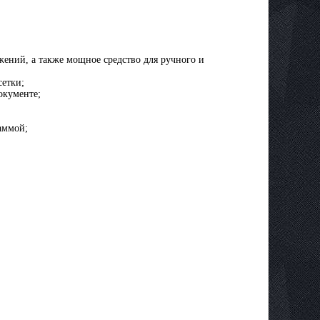
ажений, а также мощное средство для ручного и
сетки;
окументе;
аммой;