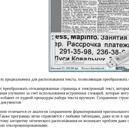
m предназначена для распознавания текста, позволяющая преобразовать 
т преобразовать отсканированные страницы в электронный текст, которы
ания улучшено за счет использования встроенных словарей, которые мог
 избавит от нудной процедуры набора текста вручную. Сохранение струк
 документов.
rm отличается от аналогов сохранением форматирования оригинального 
Также программа легко справляется с любыми таблицами, даже если в ор
тому алгоритму оптического распознавания не возникает проблем даже 
охо отксерокопированными.