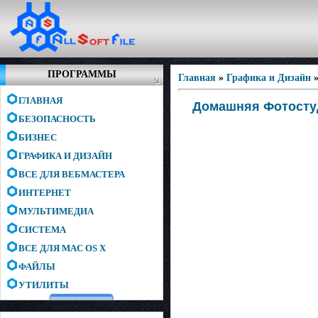
ПРОГРАММЫ
Главная
»
Графика и Дизайн
ГЛАВНАЯ
Домашняя Фотостуди
БЕЗОПАСНОСТЬ
БИЗНЕС
ГРАФИКА И ДИЗАЙН
ВСЕ ДЛЯ ВЕБМАСТЕРА
ИНТЕРНЕТ
МУЛЬТИМЕДИА
СИСТЕМА
ВСЕ ДЛЯ MAC OS X
ФАЙЛЫ
УТИЛИТЫ