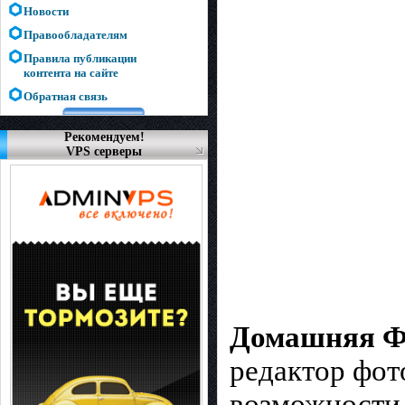
Новости
Правообладателям
Правила публикации
контента на сайте
Обратная связь
Рекомендуем!
VPS серверы
Домашняя Ф
редактор фот
возможности 