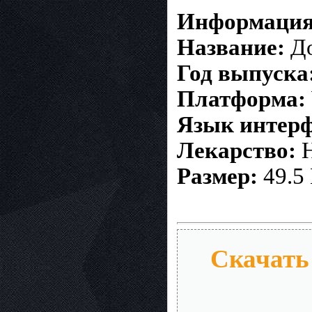
Информация
Название:
До
Год выпуска
Платформа:
Язык интерф
Лекарство:
Н
Размер:
49.5
Скачать 