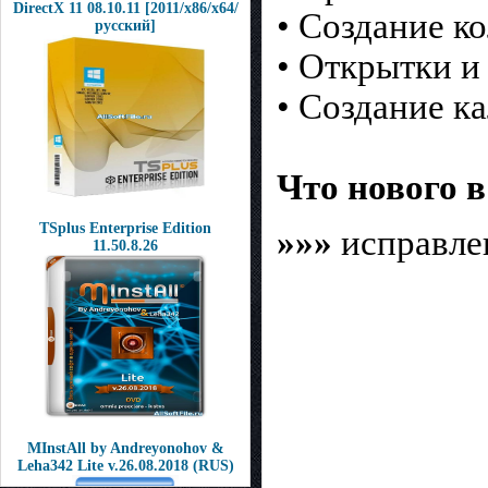
DirectX 11 08.10.11 [2011/х86/х64/
• Создание к
русский]
• Открытки и
• Создание к
Что нового в
TSplus Enterprise Edition
»»»
исправле
11.50.8.26
MInstAll by Andreyonohov &
Leha342 Lite v.26.08.2018 (RUS)