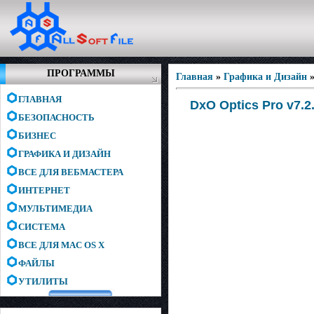
ПРОГРАММЫ
Главная
»
Графика и Дизайн
ГЛАВНАЯ
DxO Optics Pro v7.2.
БЕЗОПАСНОСТЬ
БИЗНЕС
ГРАФИКА И ДИЗАЙН
ВСЕ ДЛЯ ВЕБМАСТЕРА
ИНТЕРНЕТ
МУЛЬТИМЕДИА
СИСТЕМА
ВСЕ ДЛЯ MAC OS X
ФАЙЛЫ
УТИЛИТЫ