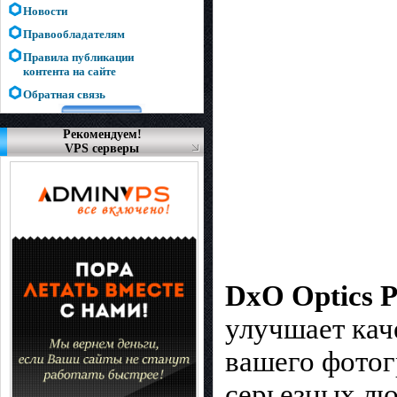
Новости
Правообладателям
Правила публикации
контента на сайте
Обратная связь
Рекомендуем!
VPS серверы
DxO Optics 
улучшает кач
вашего фотог
серьезных лю