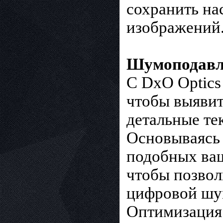
сохранить на
изображений
Шумоподавл
С DxO Optics
чтобы выявит
детальные те
Основываясь 
подобных ваш
чтобы позвол
цифровой шум
Оптимизация 