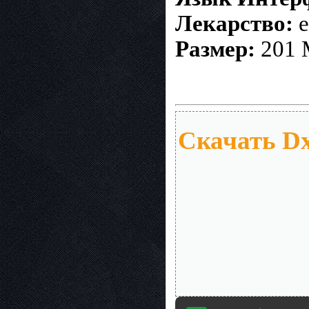
Лекарство:
е
Размер:
201 
Скачать DxO