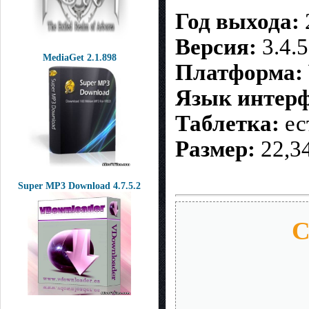
Год выхода:
Версия:
3.4.5
MediaGet 2.1.898
Платформа:
Язык интерф
Таблетка:
ес
Размер:
22,3
Super MP3 Download 4.7.5.2
С