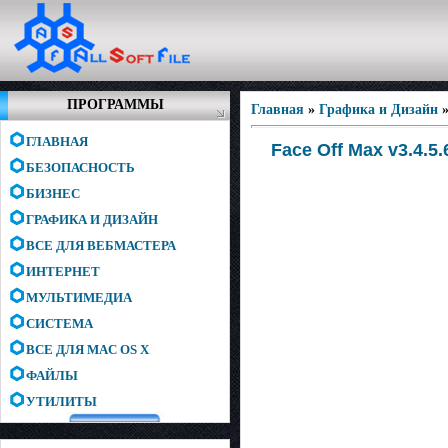
ПРОГРАММЫ
Главная
»
Графика и Дизайн
ГЛАВНАЯ
Face Off Max v3.4.5.
БЕЗОПАСНОСТЬ
БИЗНЕС
ГРАФИКА И ДИЗАЙН
ВСЕ ДЛЯ ВЕБМАСТЕРА
ИНТЕРНЕТ
МУЛЬТИМЕДИА
СИСТЕМА
ВСЕ ДЛЯ MAC OS X
ФАЙЛЫ
УТИЛИТЫ