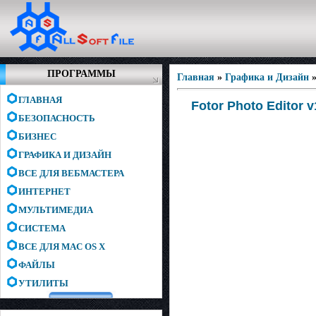
ПРОГРАММЫ
Главная
»
Графика и Дизайн
ГЛАВНАЯ
Fotor Photo Editor 
БЕЗОПАСНОСТЬ
БИЗНЕС
ГРАФИКА И ДИЗАЙН
ВСЕ ДЛЯ ВЕБМАСТЕРА
ИНТЕРНЕТ
МУЛЬТИМЕДИА
СИСТЕМА
ВСЕ ДЛЯ MAC OS X
ФАЙЛЫ
УТИЛИТЫ