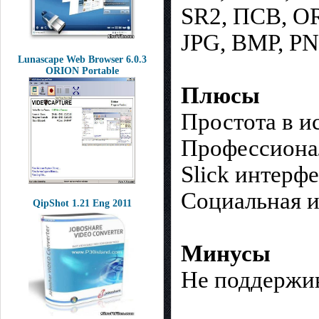
SR2, ПСВ, O
JPG, BMP, PN
Lunascape Web Browser 6.0.3
ORION Portable
Плюсы
Простота в и
Профессиона
Slick интерф
Социальная и
QipShot 1.21 Eng 2011
Минусы
Не поддержив