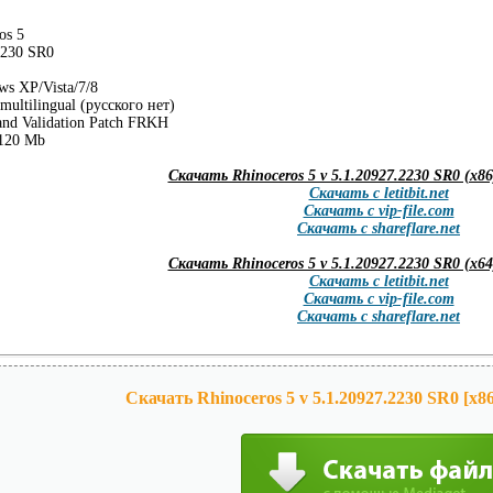
os 5
2230 SR0
ws XP/Vista/7/8
multilingual (русского нет)
and Validation Patch FRKH
 120 Mb
Скачать Rhinoceros 5 v 5.1.20927.2230 SR0 (x86)
Скачать с letitbit.net
Скачать с vip-file.com
Скачать с shareflare.net
Скачать Rhinoceros 5 v 5.1.20927.2230 SR0 (x64)
Скачать с letitbit.net
Скачать с vip-file.com
Скачать с shareflare.net
Скачать Rhinoceros 5 v 5.1.20927.2230 SR0 [x86/