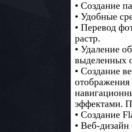
• Создание п
• Удобные ср
• Перевод фо
растр.
• Удаление о
выделенных о
• Создание в
отображения
навигационн
эффектами. П
• Создание F
• Веб-дизайн