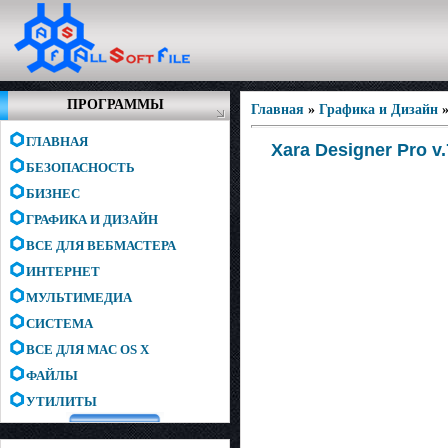
ПРОГРАММЫ
Главная
»
Графика и Дизайн
ГЛАВНАЯ
Xara Designer Pro v
БЕЗОПАСНОСТЬ
БИЗНЕС
ГРАФИКА И ДИЗАЙН
ВСЕ ДЛЯ ВЕБМАСТЕРА
ИНТЕРНЕТ
МУЛЬТИМЕДИА
СИСТЕМА
ВСЕ ДЛЯ MAC OS X
ФАЙЛЫ
УТИЛИТЫ