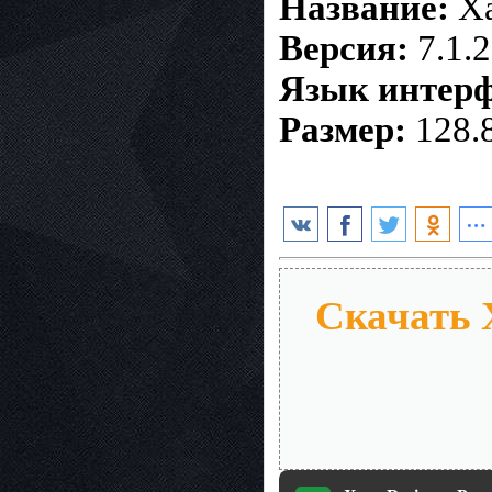
Название:
Xa
Версия:
7.1.
Язык интерф
Размер:
128.
Скачать X