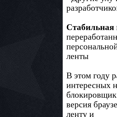
разработчико
Стабильная 
переработан
персонально
ленты
В этом году 
интересных н
блокировщик 
версия брауз
ленту и