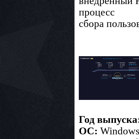
внедренный P
процесс
сбора пользо
Год выпуска
ОС:
Windows 7