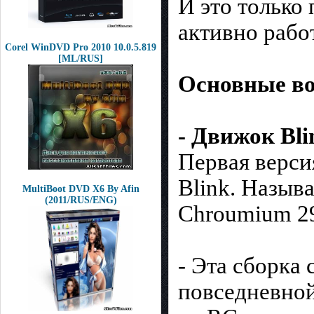
И это только
активно рабо
Corel WinDVD Pro 2010 10.0.5.819
[ML/RUS]
Основные во
- Движок Bli
Первая верси
Blink. Называ
MultiBoot DVD X6 By Afin
(2011/RUS/ENG)
Chroumium 2
- Эта сборка 
повседневной