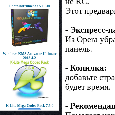
не RC.
PhotoInstrument / 5.1.510
Этот предвар
- Экспресс-п
Из Opera убр
панель.
Windows KMS Activator Ultimate
2018 4.2
- Копилка:
добавьте стра
будет время.
- Рекоменда
K-Lite Mega Codec Pack 7.5.0