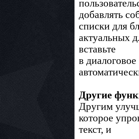
пользователь
добавлять со
списки для б
актуальных д
вставьте
в диалоговое
автоматически
Другие фун
Другим улучш
которое упро
текст, и