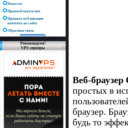
Новости
Правообладателям
Правила публикации
контента на сайте
Обратная связь
Рекомендуем!
VPS серверы
Веб-браузер
простых в ис
пользователе
браузер. Бра
будь то эффе