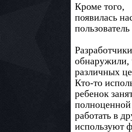
Кроме того,
появилась на
пользователь 
Разработчики
обнаружили, 
различных це
Кто-то исполь
ребенок заня
полноценной
работать в д
используют ф