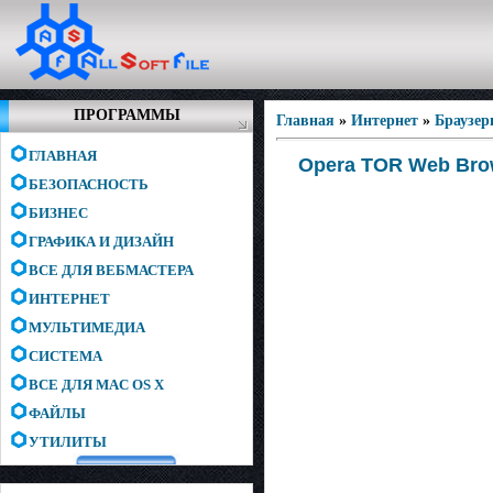
ПРОГРАММЫ
Главная
»
Интернет
»
Браузе
ГЛАВНАЯ
Opera TOR Web Brows
БЕЗОПАСНОСТЬ
БИЗНЕС
ГРАФИКА И ДИЗАЙН
ВСЕ ДЛЯ ВЕБМАСТЕРА
ИНТЕРНЕТ
МУЛЬТИМЕДИА
СИСТЕМА
ВСЕ ДЛЯ MAC OS X
ФАЙЛЫ
УТИЛИТЫ