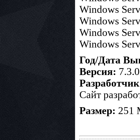
Windows Serv
Windows Serv
Windows Serv
Windows Serv
Год/Дата Вы
Версия:
7.3.0
Разработчик
Сайт разработ
Размер:
251