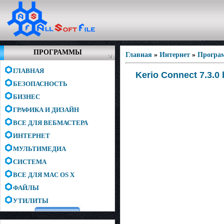
ПРОГРАММЫ
Главная
»
Интернет
»
Програ
ГЛАВНАЯ
Kerio Connect 7.3.0 
БЕЗОПАСНОСТЬ
БИЗНЕС
ГРАФИКА И ДИЗАЙН
ВСЕ ДЛЯ ВЕБМАСТЕРА
ИНТЕРНЕТ
МУЛЬТИМЕДИА
СИСТЕМА
ВСЕ ДЛЯ MAC OS X
ФАЙЛЫ
УТИЛИТЫ