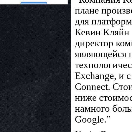
плане произв
для платформ
Кевин Кляйн 
директор ком
являющейся п
технологичес
Exchange, и с
Connect. Сто
ниже стоимос
намного боль
Google.”