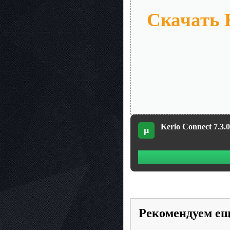
Скачать K
Kerio Connect 7.3.
µ
Рекомендуем е