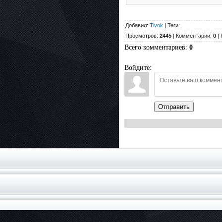
Добавил:
Tivok
| Теги:
Просмотров:
2445
| Комментарии:
0
| 
Всего комментариев
:
0
Войдите:
Отправить