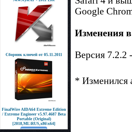
Safari 4 и вы
Google Chrom
Изменения в 
Версия 7.2.2 
Сборник ключей от 05.11.2011
* Изменился а
FinalWire AIDA64 Extreme Edition
/ Extreme Engineer v5.97.4687 Beta
Portable (Original)
[2018,ML\RUS,x86\x64]