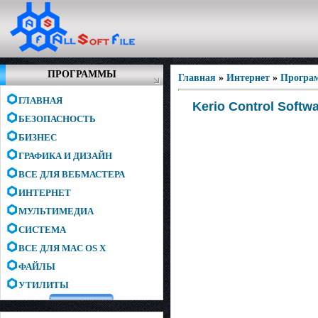
ПРОГРАММЫ
Главная
»
Интернет
»
Програ
ГЛАВНАЯ
Kerio Control Softwa
БЕЗОПАСНОСТЬ
БИЗНЕС
ГРАФИКА И ДИЗАЙН
ВСЕ ДЛЯ ВЕБМАСТЕРА
ИНТЕРНЕТ
МУЛЬТИМЕДИА
СИСТЕМА
ВСЕ ДЛЯ MAC OS X
ФАЙЛЫ
УТИЛИТЫ