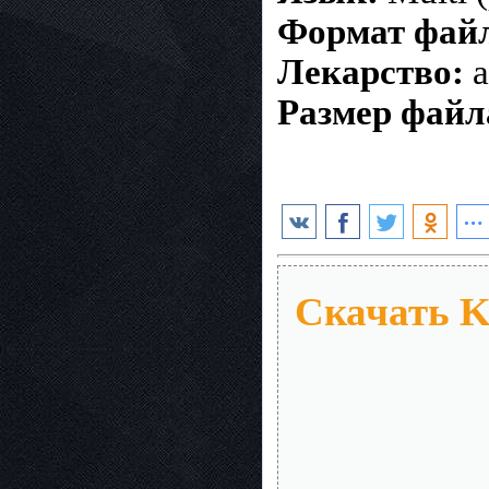
Формат фай
Лекарство:
а
Размер файл
Скачать Ke