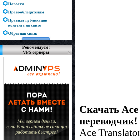
Новости
Правообладателям
Правила публикации
контента на сайте
Обратная связь
Рекомендуем!
VPS серверы
Скачать Ace 
переводчик!
Ace Translat