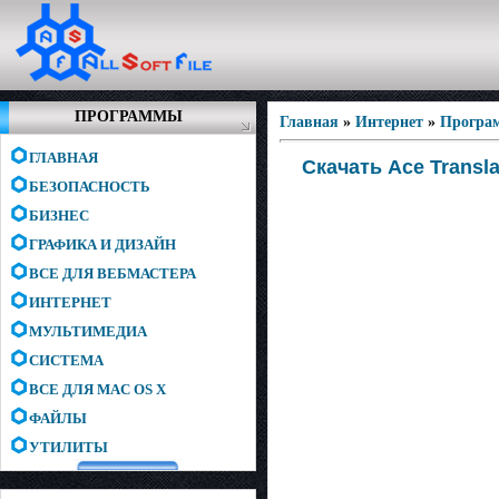
ПРОГРАММЫ
Главная
»
Интернет
»
Програм
ГЛАВНАЯ
Скачать Ace Transla
БЕЗОПАСНОСТЬ
БИЗНЕС
ГРАФИКА И ДИЗАЙН
ВСЕ ДЛЯ ВЕБМАСТЕРА
ИНТЕРНЕТ
МУЛЬТИМЕДИА
СИСТЕМА
ВСЕ ДЛЯ MAC OS X
ФАЙЛЫ
УТИЛИТЫ