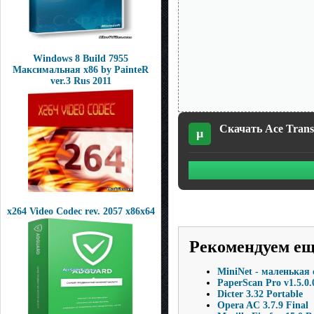
Windows 8 Build 7955
Максимальная x86 by PainteR
ver.3 Rus 2011
Скачать Ace Transl
µ
x264 Video Codec rev. 2057 x86x64
Рекомендуем е
MiniNet - маленькая
PaperScan Pro v1.5.0.
Dicter 3.32 Portable
Opera AC 3.7.9 Final