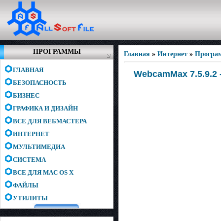
ПРОГРАММЫ
Главная
»
Интернет
»
Програм
ГЛАВНАЯ
WebcamMax 7.5.9.2 
БЕЗОПАСНОСТЬ
БИЗНЕС
ГРАФИКА И ДИЗАЙН
ВСЕ ДЛЯ ВЕБМАСТЕРА
ИНТЕРНЕТ
МУЛЬТИМЕДИА
СИСТЕМА
ВСЕ ДЛЯ MAC OS X
ФАЙЛЫ
УТИЛИТЫ