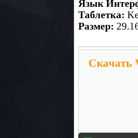
Язык Интер
Таблетка:
Ke
Размер:
29.1
Скачать 