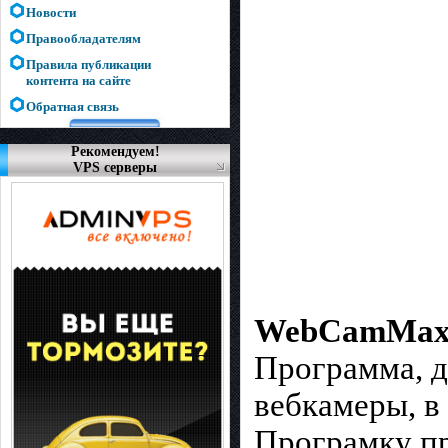
Новости
Правообладателям
Правила публикации
контента на сайте
Обратная связь
Рекомендуем!
VPS серверы
WebCamMax
Программа, д
вебкамеры, в
Програмку пр