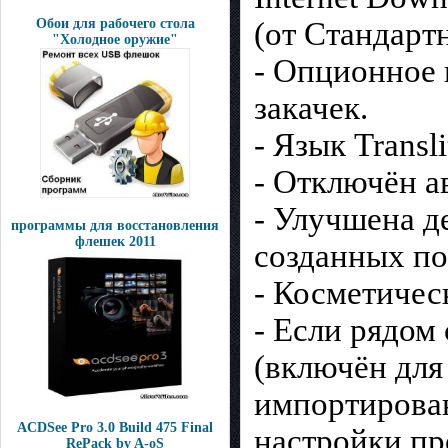
Обои для рабочего стола
(от Стандарт
"Холодное оружие"
- Опционное 
закачек.
- Язык Transli
- Отключён а
- Улучшена д
программы для восстановления
флешек 2011
созданных по
- Косметичес
- Если рядом 
(включён для
импортирован
ACDSee Pro 3.0 Build 475 Final
настройки пр
RePack by A-oS