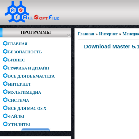
ПРОГРАММЫ
Главная
»
Интернет
»
Менедже
ГЛАВНАЯ
Download Master 5.1
БЕЗОПАСНОСТЬ
БИЗНЕС
ГРАФИКА И ДИЗАЙН
ВСЕ ДЛЯ ВЕБМАСТЕРА
ИНТЕРНЕТ
МУЛЬТИМЕДИА
СИСТЕМА
ВСЕ ДЛЯ MAC OS X
ФАЙЛЫ
УТИЛИТЫ