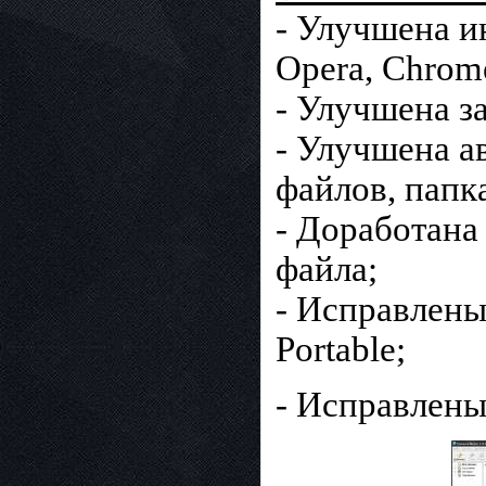
- Улучшена ин
Opera, Chrome,
- Улучшена з
- Улучшена а
файлов, папк
- Доработана
файла;
- Исправлены
Portable;
- Исправлены