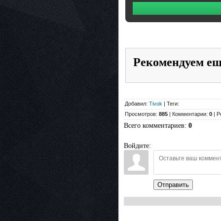
Рекомендуем е
Добавил:
Tivok
| Теги:
Просмотров:
885
| Комментарии:
0
| Р
Всего комментариев
:
0
Войдите:
Отправить