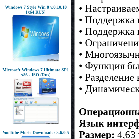
• Настраивае
Windows 7 Style Win 8 v.0.10.10
[x64 RUS]
• Поддержка 
• Поддержка 
• Ограничени
• Многоязычн
• Функция б
Microsoft Windows 7 Ultimate SP1
• Разделение
x86 - ISO (Rus)
• Динамическ
Операционна
Язык интерф
Размер:
4,63
YouTube Music Downloader 3.6.0.5