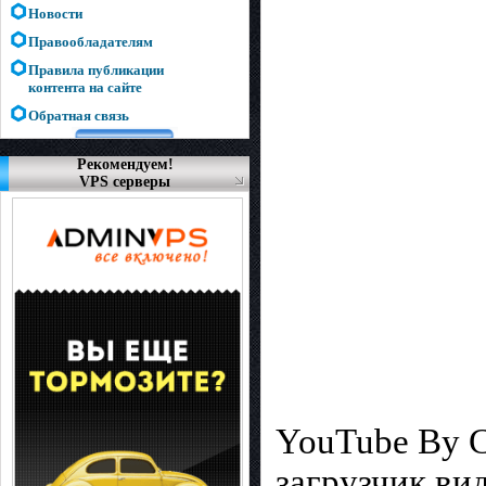
Новости
Правообладателям
Правила публикации
контента на сайте
Обратная связь
Рекомендуем!
VPS серверы
YouTube By C
загрузчик ви