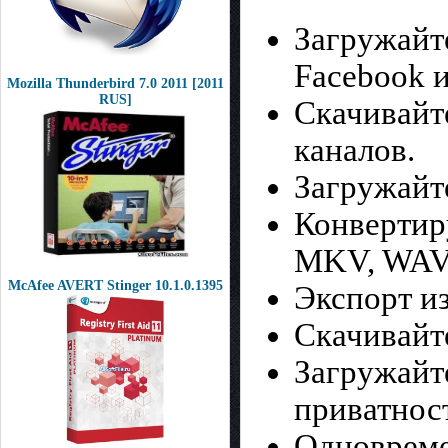
Загружайте
Facebook и
Mozilla Thunderbird 7.0 2011 [2011
RUS]
Скачивайт
каналов.
Загружайте
Конвертир
MKV, WAV
McAfee AVERT Stinger 10.1.0.1395
Экспорт из
Скачивайт
Загружайт
приватнос
Одновреме