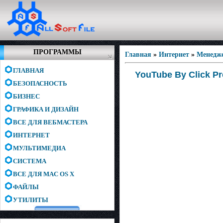
ПРОГРАММЫ
Главная
»
Интернет
»
Менедже
ГЛАВНАЯ
YouTube By Click Pr
БЕЗОПАСНОСТЬ
БИЗНЕС
ГРАФИКА И ДИЗАЙН
ВСЕ ДЛЯ ВЕБМАСТЕРА
ИНТЕРНЕТ
МУЛЬТИМЕДИА
СИСТЕМА
ВСЕ ДЛЯ MAC OS X
ФАЙЛЫ
УТИЛИТЫ