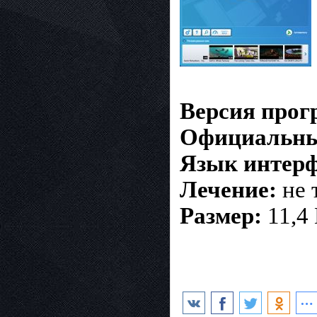
Версия про
Официальны
Язык интерф
Лечение:
не 
Размер:
11,4