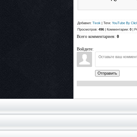
Добавил:
Tivok
| Теги:
YouTube By Clic
Просмотров:
496
| Комментарии:
0
| Р
Всего комментариев
:
0
Войдите:
Отправить